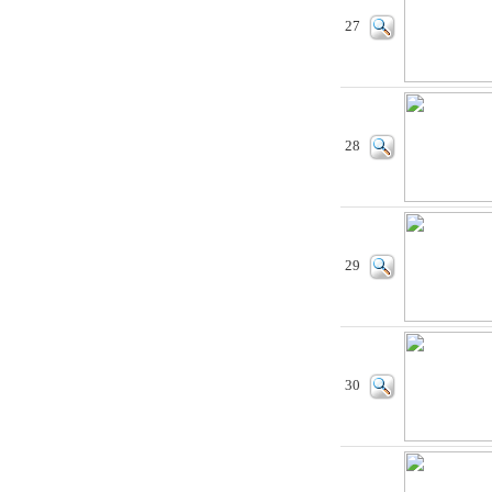
27
28
29
30