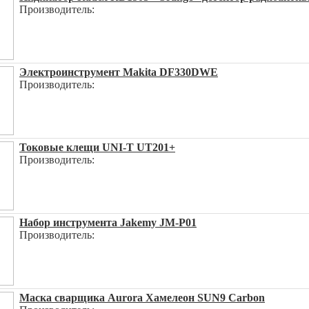
Производитель:
Электроинструмент Makita DF330DWE
Производитель:
Токовые клещи UNI-T UT201+
Производитель:
Набор инструмента Jakemy JM-P01
Производитель:
Маска сварщика Aurora Хамелеон SUN9 Carbon