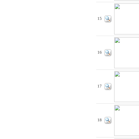
15
16
17
18