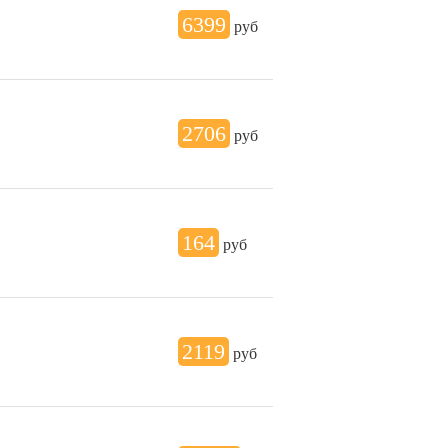
6399
руб
2706
руб
164
руб
2119
руб