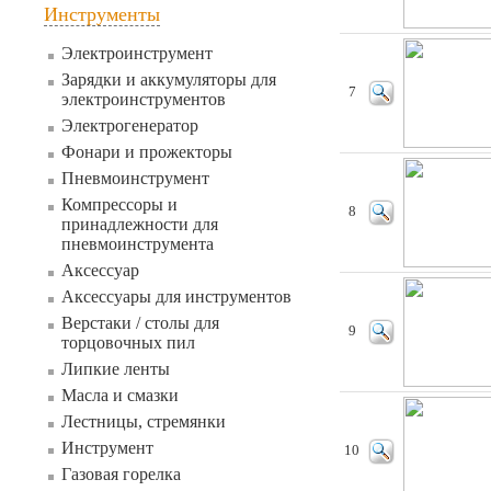
Инструменты
Электроинструмент
Зарядки и аккумуляторы для
7
электроинструментов
Электрогенератор
Фонари и прожекторы
Пневмоинструмент
Компрессоры и
8
принадлежности для
пневмоинструмента
Аксессуар
Аксессуары для инструментов
Верстаки / столы для
9
торцовочных пил
Липкие ленты
Масла и смазки
Лестницы, стремянки
Инструмент
10
Газовая горелка