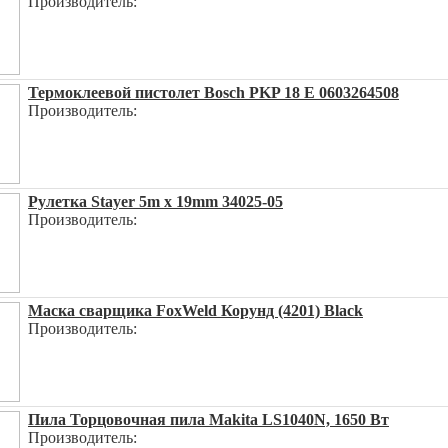
Производитель:
Термоклеевой пистолет Bosch PKP 18 E 0603264508
Производитель:
Рулетка Stayer 5m x 19mm 34025-05
Производитель:
Маска сварщика FoxWeld Корунд (4201) Black
Производитель:
Пила Торцовочная пила Makita LS1040N, 1650 Вт
Производитель: