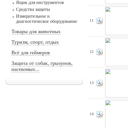
Ящик для инструментов
Средства защиты
Измерительное и
11
диагностическое оборудование
Товары для животных
Туризм, спорт, отдых
Всё для геймеров
12
Защита от собак, грызунов,
насекомых...
13
14