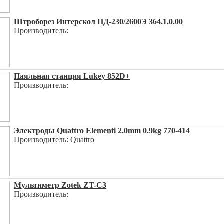
Штроборез Интерскол ПД-230/2600Э 364.1.0.00
Производитель:
Паяльная станция Lukey 852D+
Производитель:
Электроды Quattro Elementi 2.0mm 0.9kg 770-414
Производитель: Quattro
Мультиметр Zotek ZT-C3
Производитель: