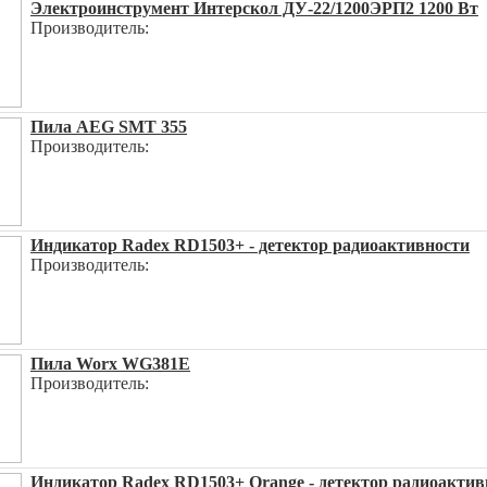
Электроинструмент Интерскол ДУ-22/1200ЭРП2 1200 Вт
Производитель:
Пила AEG SMT 355
Производитель:
Индикатор Radex RD1503+ - детектор радиоактивности
Производитель:
Пила Worx WG381E
Производитель:
Индикатор Radex RD1503+ Orange - детектор радиоактив