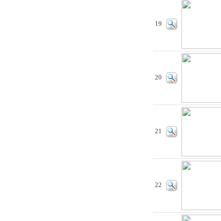
19
20
21
22