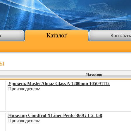
Каталог
я
Контакт
ты
Название
Уровень MasterAlmaz Class A 1200mm 105091112
Производитель:
Нивелир Condtrol XLiner Pento 360G 1-2-158
Производитель: