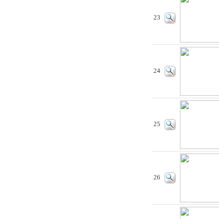
23
24
25
26