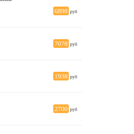
6898
руб
7078
руб
1938
руб
2700
руб