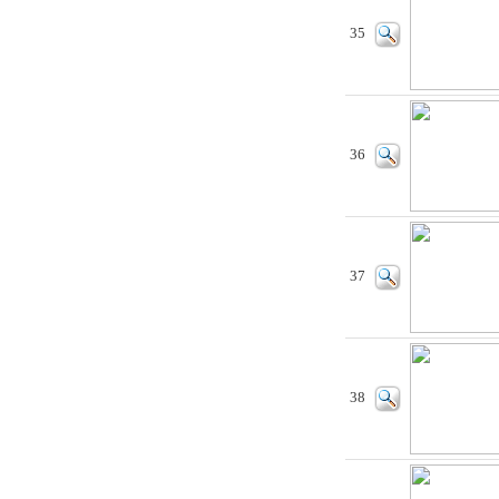
35
36
37
38