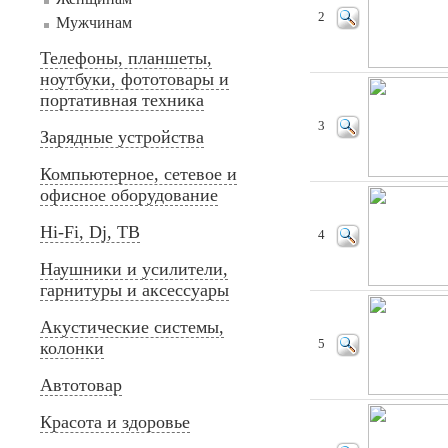
2
Мужчинам
Телефоны, планшеты,
ноутбуки, фототовары и
портативная техника
3
Зарядные устройства
Компьютерное, сетевое и
офисное оборудование
Hi-Fi, Dj, ТВ
4
Наушники и усилители,
гарнитуры и аксессуары
Акустические системы,
5
колонки
Автотовар
Красота и здоровье