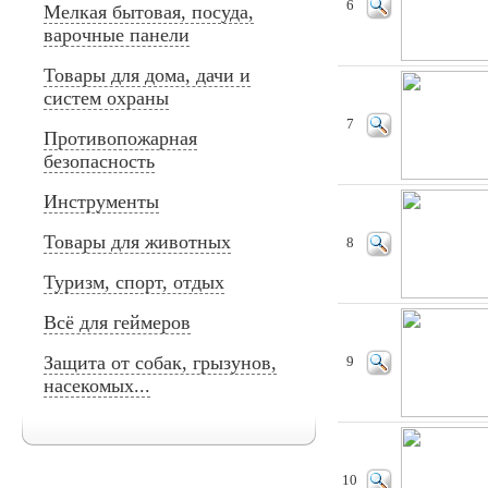
6
Мелкая бытовая, посуда,
варочные панели
Товары для дома, дачи и
систем охраны
7
Противопожарная
безопасность
Инструменты
Товары для животных
8
Туризм, спорт, отдых
Всё для геймеров
Защита от собак, грызунов,
9
насекомых...
10