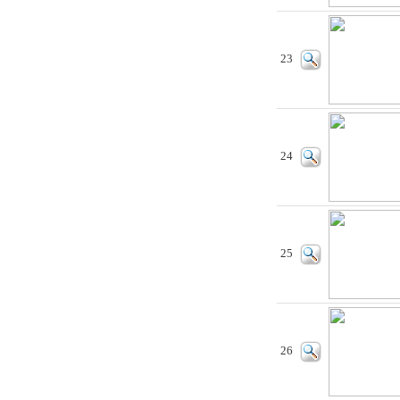
23
24
25
26