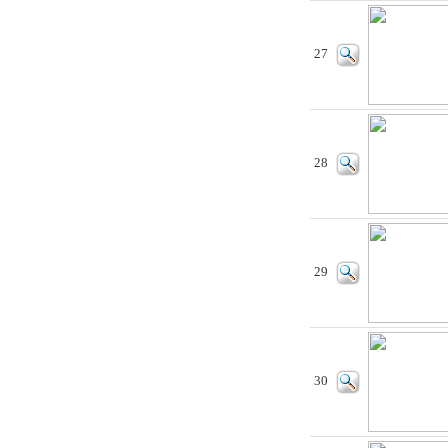
27
28
29
30