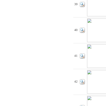
39
40
41
42