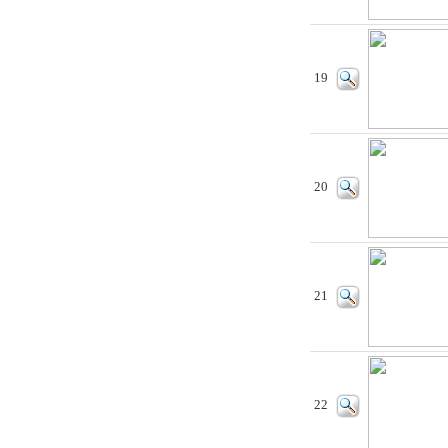
19
20
21
22