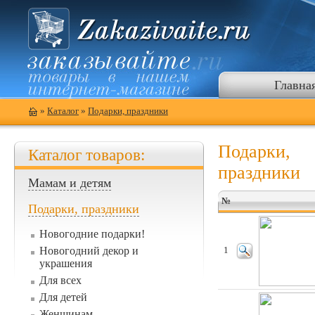
Главна
»
Каталог
»
Подарки, праздники
Подарки,
Каталог товаров:
праздники
Мамам и детям
№
Подарки, праздники
Новогодние подарки!
Новогодний декор и
1
украшения
Для всех
Для детей
Женщинам