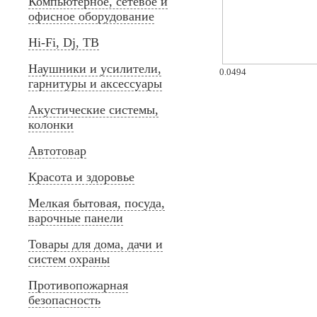
Компьютерное, сетевое и
офисное оборудование
Hi-Fi, Dj, ТВ
Наушники и усилители,
0.0494
гарнитуры и аксессуары
Акустические системы,
колонки
Автотовар
Красота и здоровье
Мелкая бытовая, посуда,
варочные панели
Товары для дома, дачи и
систем охраны
Противопожарная
безопасность