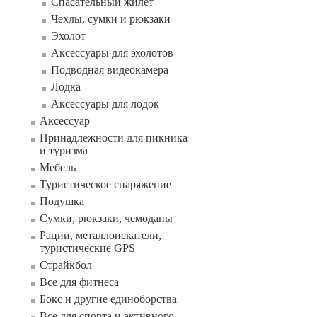
Спасательный жилет
Чехлы, сумки и рюкзаки
Эхолот
Аксессуары для эхолотов
Подводная видеокамера
Лодка
Аксессуары для лодок
Аксессуар
Принадлежности для пикника
и туризма
Мебель
Туристическое снаряжение
Подушка
Сумки, рюкзаки, чемоданы
Рации, металлоискатели,
туристические GPS
Страйкбол
Все для фитнеса
Бокс и другие единоборства
Все для спорта и активного