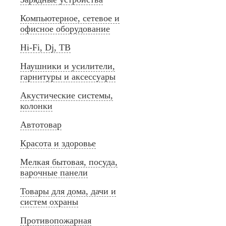
Компьютерное, сетевое и
офисное оборудование
Hi-Fi, Dj, ТВ
Наушники и усилители,
гарнитуры и аксессуары
Акустические системы,
колонки
Автотовар
Красота и здоровье
Мелкая бытовая, посуда,
варочные панели
Товары для дома, дачи и
систем охраны
Противопожарная