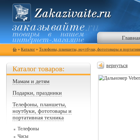
Главна
»
Каталог
»
Телефоны, планшеты, ноутбуки, фототовары и портатив
вернуться
Каталог товаров:
Мамам и детям
Подарки, праздники
Телефоны, планшеты,
ноутбуки, фототовары и
портативная техника
Телефоны
Часы