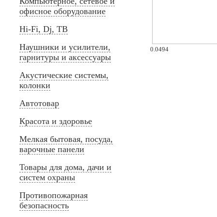
Компьютерное, сетевое и
офисное оборудование
Hi-Fi, Dj, ТВ
Наушники и усилители,
0.0494
гарнитуры и аксессуары
Акустические системы,
колонки
Автотовар
Красота и здоровье
Мелкая бытовая, посуда,
варочные панели
Товары для дома, дачи и
систем охраны
Противопожарная
безопасность