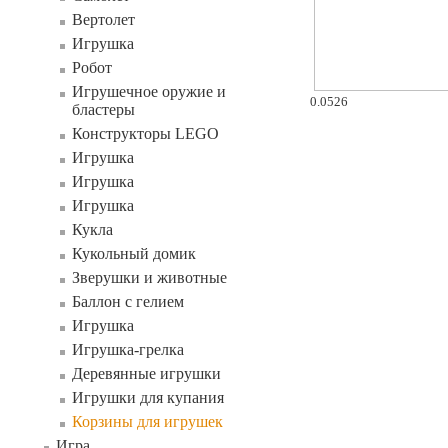
Вертолет
Игрушка
Робот
Игрушечное оружие и
0.0526
бластеры
Конструкторы LEGO
Игрушка
Игрушка
Игрушка
Кукла
Кукольный домик
Зверушки и животные
Баллон с гелием
Игрушка
Игрушка-грелка
Деревянные игрушки
Игрушки для купания
Корзины для игрушек
Игра