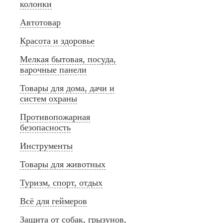
колонки
Автотовар
Красота и здоровье
Мелкая бытовая, посуда,
варочные панели
Товары для дома, дачи и
систем охраны
Противопожарная
безопасность
Инструменты
Товары для животных
Туризм, спорт, отдых
Всё для геймеров
Защита от собак, грызунов,