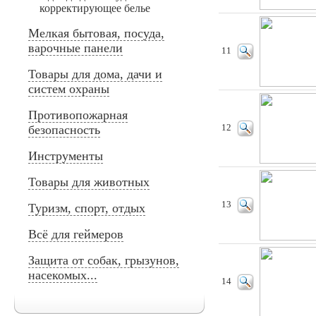
корректирующее белье
Мелкая бытовая, посуда,
варочные панели
11
Товары для дома, дачи и
систем охраны
Противопожарная
безопасность
12
Инструменты
Товары для животных
13
Туризм, спорт, отдых
Всё для геймеров
Защита от собак, грызунов,
насекомых...
14