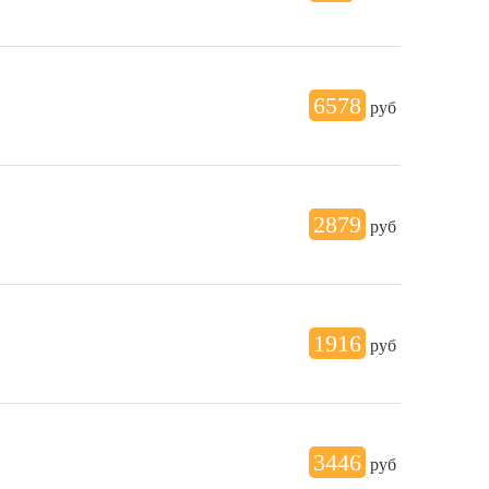
6578
руб
2879
руб
1916
руб
3446
руб