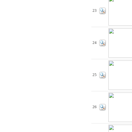
23
24
25
26