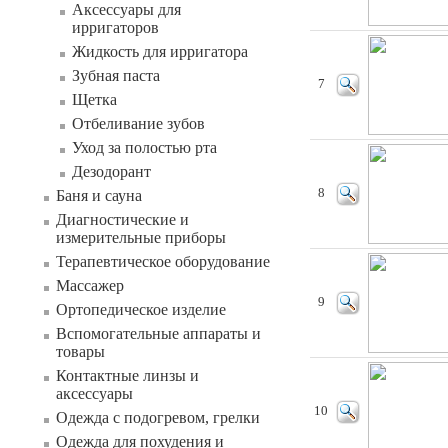
Аксессуары для
ирригаторов
Жидкость для ирригатора
Зубная паста
7
Щетка
Отбеливание зубов
Уход за полостью рта
Дезодорант
8
Баня и сауна
Диагностические и
измерительные приборы
Терапевтическое оборудование
Массажер
9
Ортопедическое изделие
Вспомогательные аппараты и
товары
Контактные линзы и
аксессуары
10
Одежда с подогревом, грелки
Одежда для похудения и