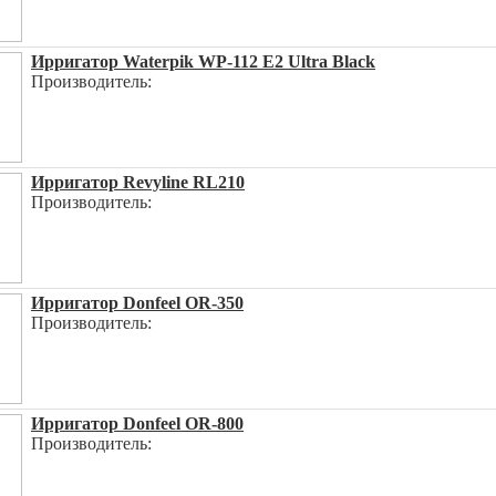
Ирригатор Waterpik WP-112 E2 Ultra Black
Производитель:
Ирригатор Revyline RL210
Производитель:
Ирригатор Donfeel OR-350
Производитель:
Ирригатор Donfeel OR-800
Производитель: