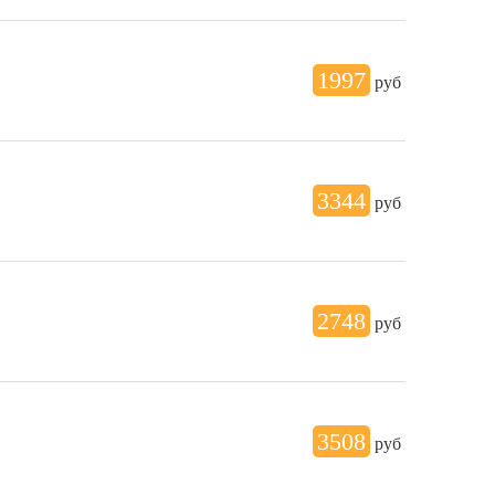
1997
руб
3344
руб
2748
руб
3508
руб