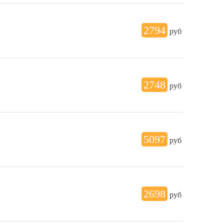
2794
руб
2748
руб
5097
руб
2698
руб