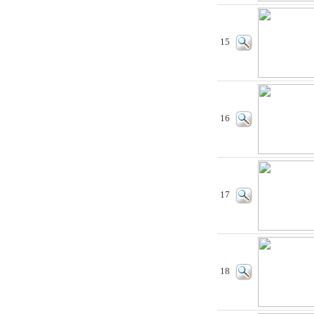
15
16
17
18