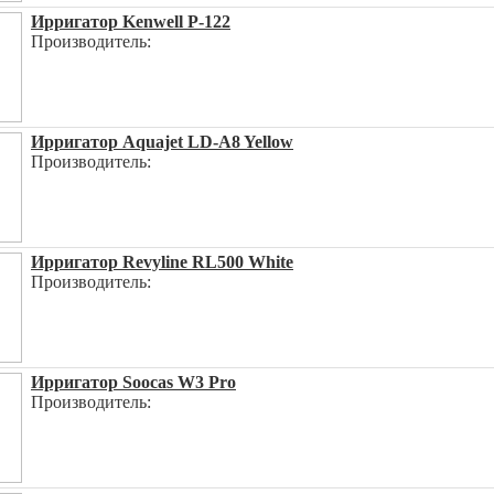
Ирригатор Kenwell P-122
Производитель:
Ирригатор Aquajet LD-A8 Yellow
Производитель:
Ирригатор Revyline RL500 White
Производитель:
Ирригатор Soocas W3 Pro
Производитель: