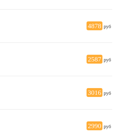
4878
руб
2587
руб
3016
руб
2990
руб