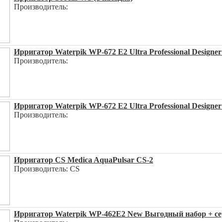
Производитель:
Ирригатор Waterpik WP-672 E2 Ultra Professional Designer 
Производитель:
Ирригатор Waterpik WP-672 E2 Ultra Professional Designer
Производитель:
Ирригатор CS Medica AquaPulsar CS-2
Производитель: CS
Ирригатор Waterpik WP-462E2 New Выгодный набор + сер