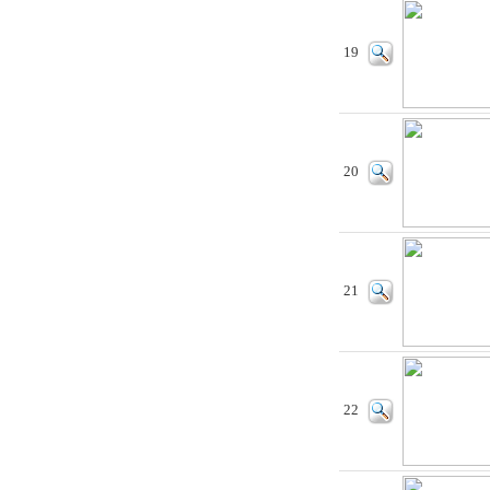
19
20
21
22