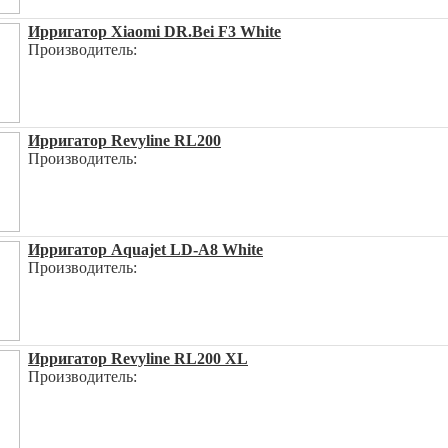
Ирригатор Xiaomi DR.Bei F3 White
Производитель:
Ирригатор Revyline RL200
Производитель:
Ирригатор Aquajet LD-A8 White
Производитель:
Ирригатор Revyline RL200 XL
Производитель: