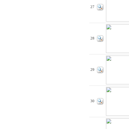
27
28
29
30