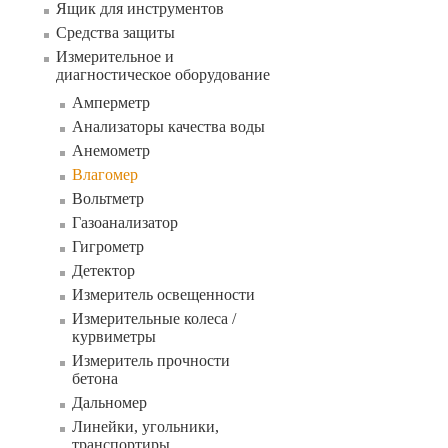
Ящик для инструментов
Средства защиты
Измерительное и
диагностическое оборудование
Амперметр
Анализаторы качества воды
Анемометр
Влагомер
Вольтметр
Газоанализатор
Гигрометр
Детектор
Измеритель освещенности
Измерительные колеса /
курвиметры
Измеритель прочности
бетона
Дальномер
Линейки, угольники,
транспортиры