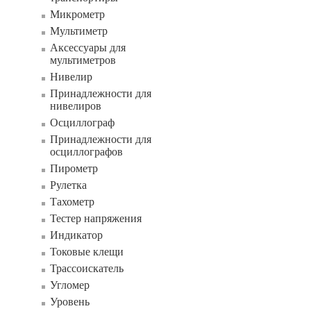
Микрометр
Мультиметр
Аксессуары для
мультиметров
Нивелир
Принадлежности для
нивелиров
Осциллограф
Принадлежности для
осциллографов
Пирометр
Рулетка
Тахометр
Тестер напряжения
Индикатор
Токовые клещи
Трассоискатель
Угломер
Уровень