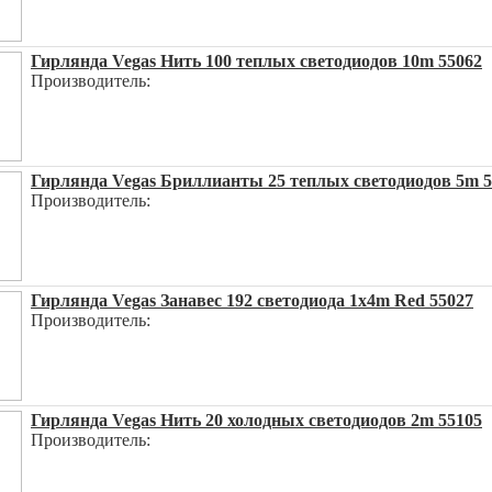
Гирлянда Vegas Нить 100 теплых светодиодов 10m 55062
Производитель:
Гирлянда Vegas Бриллианты 25 теплых светодиодов 5m 5
Производитель:
Гирлянда Vegas Занавес 192 светодиода 1x4m Red 55027
Производитель:
Гирлянда Vegas Нить 20 холодных светодиодов 2m 55105
Производитель: