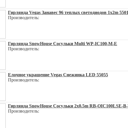
Гирлянда Vegas Занавес 96 теплых светодиодов 1x2m 550
Производитель:
Гирлянда SnowHouse Сосульки Multi WP-IC100-M-E
Производитель:
Елочное украшение Vegas Снежинка LED 55055
Производитель:
Гирлянда SnowHouse Сосульки 2x0.5m RB-OIC100LSE-B-
Производитель: