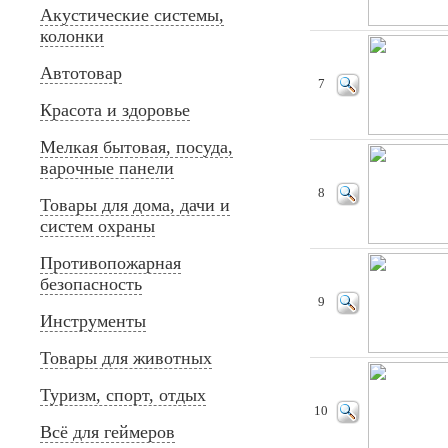
Акустические системы,
колонки
Автотовар
7
Красота и здоровье
Мелкая бытовая, посуда,
варочные панели
8
Товары для дома, дачи и
систем охраны
Противопожарная
безопасность
9
Инструменты
Товары для животных
Туризм, спорт, отдых
10
Всё для геймеров