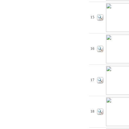
15
16
17
18