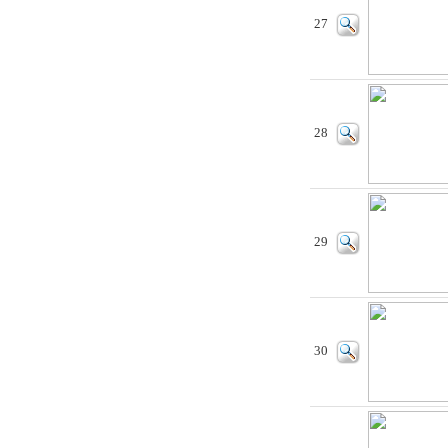
27
28
29
30