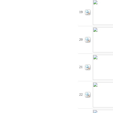
19
20
21
22