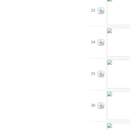
23
24
25
26