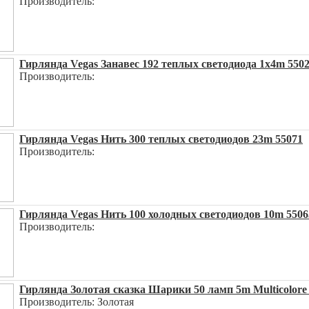
Производитель:
Гирлянда Vegas Занавес 192 теплых светодиода 1x4m 550
Производитель:
Гирлянда Vegas Нить 300 теплых светодиодов 23m 55071
Производитель:
Гирлянда Vegas Нить 100 холодных светодиодов 10m 5506
Производитель:
Гирлянда Золотая сказка Шарики 50 ламп 5m Multicolore
Производитель: Золотая