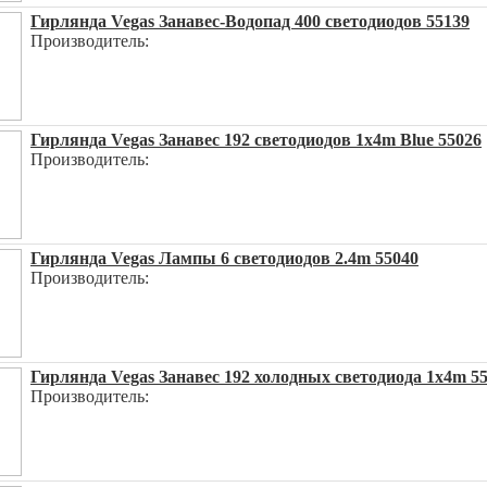
Гирлянда Vegas Занавес-Водопад 400 светодиодов 55139
Производитель:
Гирлянда Vegas Занавес 192 светодиодов 1x4m Blue 55026
Производитель:
Гирлянда Vegas Лампы 6 светодиодов 2.4m 55040
Производитель:
Гирлянда Vegas Занавес 192 холодных светодиода 1x4m 5
Производитель: