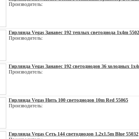
Производитель:
Гирлянда Vegas Занавес 192 теплых светодиода 1x4m 550
Производитель:
Гирлянда Vegas Занавес 192 светодиодов 36 холодных 1x4
Производитель:
Гирлянда Vegas Нить 100 светодиодов 10m Red 55065
Производитель:
Гирлянда Vegas Сеть 144 светодиодов 1.2x1.5m Blue 55032