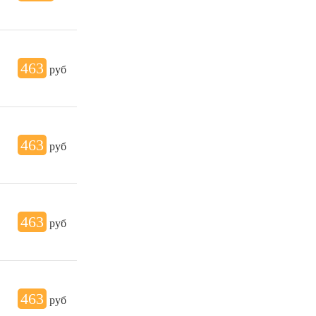
463
руб
463
руб
463
руб
463
руб