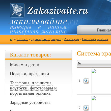
Главна
»
Каталог
»
Туризм, спорт, отдых
»
Аксессуар
»
Система хранения
Система хр
Каталог товаров:
№
Мамам и детям
Подарки, праздники
1
Телефоны, планшеты,
ноутбуки, фототовары и
портативная техника
Зарядные устройства
2