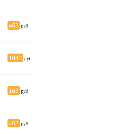
463
руб
1047
руб
163
руб
463
руб