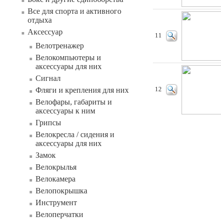
Все для спорта и активного
отдыха
Аксессуар
11
Велотренажер
Велокомпьютеры и
аксессуары для них
Сигнал
Фляги и крепления для них
12
Велофары, габариты и
аксессуары к ним
Грипсы
Велокресла / сидения и
аксессуары для них
Замок
Велокрылья
Велокамера
Велопокрышка
Инструмент
Велоперчатки