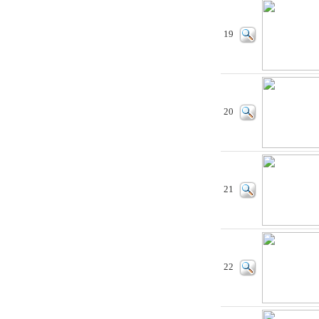
19
20
21
22