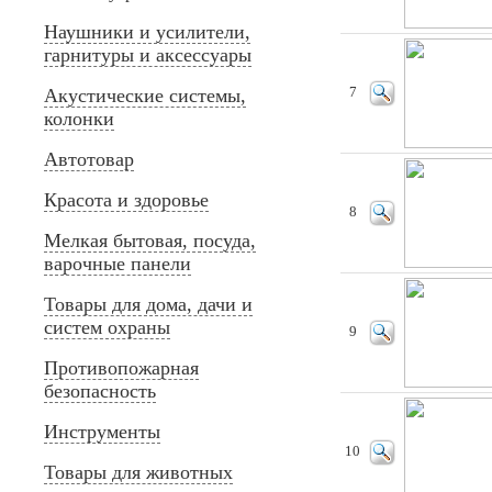
Наушники и усилители,
гарнитуры и аксессуары
Акустические системы,
7
колонки
Автотовар
Красота и здоровье
8
Мелкая бытовая, посуда,
варочные панели
Товары для дома, дачи и
систем охраны
9
Противопожарная
безопасность
Инструменты
10
Товары для животных