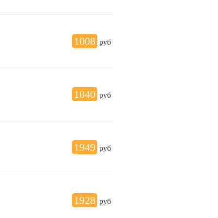
1008
руб
1040
руб
1949
руб
1928
руб