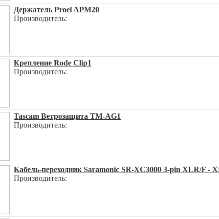
Держатель Proel APM20
Производитель:
Крепление Rode Clip1
Производитель:
Tascam Ветрозащита TM-AG1
Производитель:
Кабель-переходник Saramonic SR-XC3000 3-pin XLR/F -
Производитель: