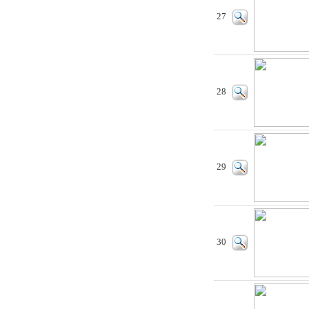
27
28
29
30