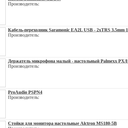
Производитель:
Кабель-переходник Saramonic EA2L USB - 2xTRS 3.5mm 
Производитель:
Держатель микрофона малый - настольный Palmexx P
Производитель:
ProAudio PSPN4
Производитель:
Стойки для монитора настольные Alctron MS180-5B