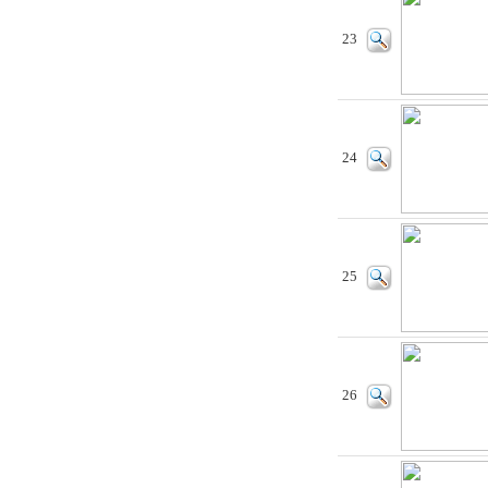
23
24
25
26