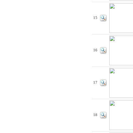
15
16
17
18