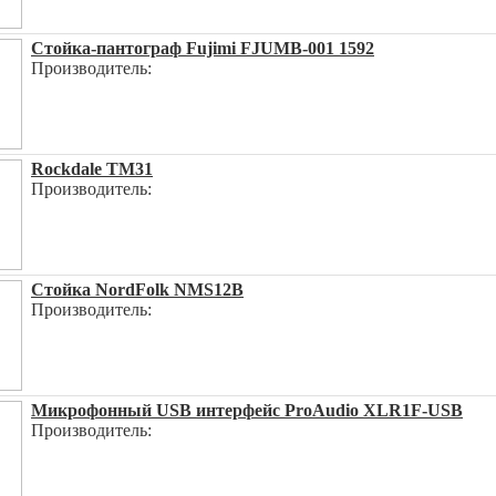
Стойка-пантограф Fujimi FJUMB-001 1592
Производитель:
Rockdale TM31
Производитель:
Стойка NordFolk NMS12B
Производитель:
Микрофонный USB интерфейс ProAudio XLR1F-USB
Производитель: