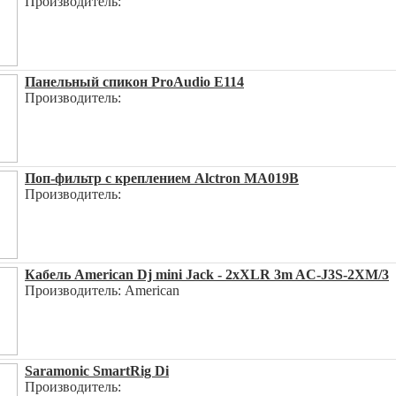
Производитель:
Панельный спикон ProAudio E114
Производитель:
Поп-фильтр с креплением Alctron MA019B
Производитель:
Кабель American Dj mini Jack - 2xXLR 3m AC-J3S-2XM/3
Производитель: American
Saramonic SmartRig Di
Производитель: