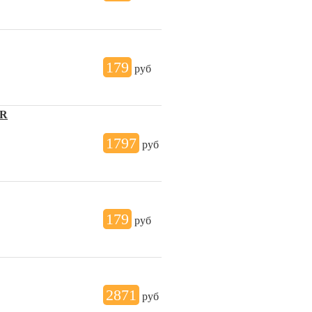
179
руб
LR
1797
руб
179
руб
2871
руб