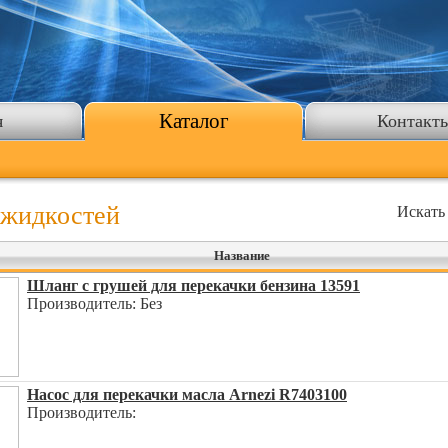
Каталог
я
Контакт
 жидкостей
Искать
Название
Шланг с грушей для перекачки бензина 13591
Производитель: Без
Насос для перекачки масла Arnezi R7403100
Производитель: