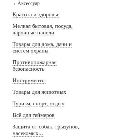
Аксессуар
Красота и здоровье
Мелкая бытовая, посуда,
варочные панели
Товары для дома, дачи и
систем охраны
Противопожарная
безопасность
Инструменты
Товары для животных
Туризм, спорт, отдых
Всё для геймеров
Защита от собак, грызунов,
насекомых...