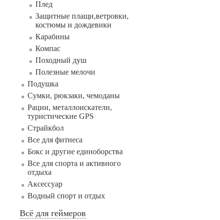
Плед
Защитные плащи,ветровки,
костюмы и дождевики
Карабины
Компас
Походный душ
Полезные мелочи
Подушка
Сумки, рюкзаки, чемоданы
Рации, металлоискатели,
туристические GPS
Страйкбол
Все для фитнеса
Бокс и другие единоборства
Все для спорта и активного
отдыха
Аксессуар
Водный спорт и отдых
Всё для геймеров