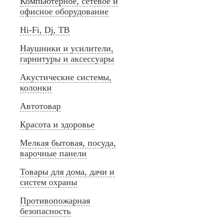
Компьютерное, сетевое и
офисное оборудование
Hi-Fi, Dj, ТВ
Наушники и усилители,
гарнитуры и аксессуары
Акустические системы,
колонки
Автотовар
Красота и здоровье
Мелкая бытовая, посуда,
варочные панели
Товары для дома, дачи и
систем охраны
Противопожарная
безопасность