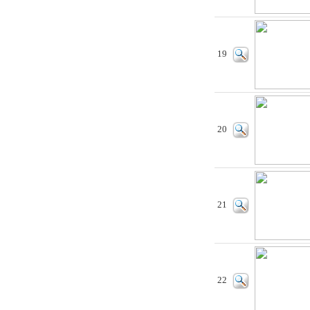
19
20
21
22