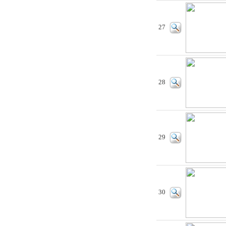
27
28
29
30