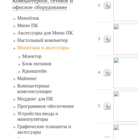
Компьютерное, сетевое и
2
офисное оборудование
Моноблок
Мини ПК
Аксессуары для Мини ПК
3
Настольный компьютер
Мониторы и аксессуары
Монитор
Блок питания
Кронштейн
4
Майнинг
Компьютерные
комплектующие
Моддинг для ПК
Программное обеспечение
5
Устройства ввода и
манипуляторы
Графические планшеты и
аксессуары