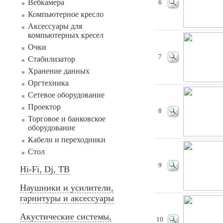
Вебкамера
6
Компьютерное кресло
Аксессуары для
компьютерных кресел
Очки
7
Стабилизатор
Хранение данных
Оргтехника
Сетевое оборудование
Проектор
8
Торговое и банковское
оборудование
Кабели и переходники
Стол
9
Hi-Fi, Dj, ТВ
Наушники и усилители,
гарнитуры и аксессуары
Акустические системы,
10