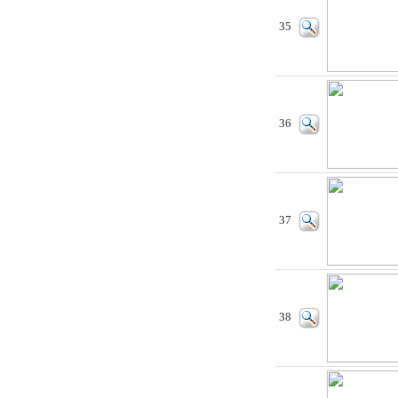
35
36
37
38