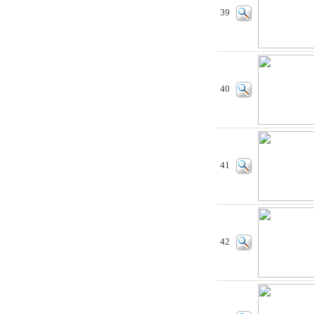
39
40
41
42