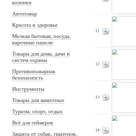
колонки
Автотовар
Красота и здоровье
11
Мелкая бытовая, посуда,
варочные панели
Товары для дома, дачи и
систем охраны
12
Противопожарная
безопасность
Инструменты
13
Товары для животных
Туризм, спорт, отдых
Всё для геймеров
14
Защита от собак, грызунов,