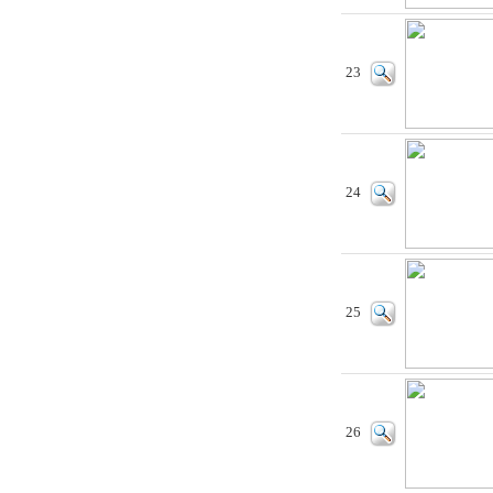
23
24
25
26