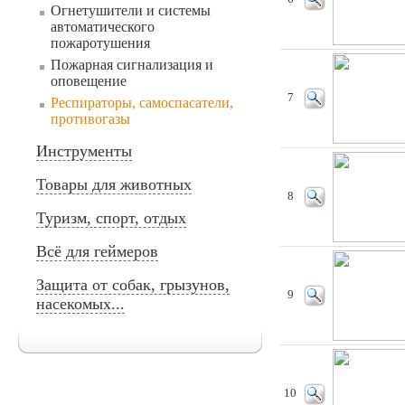
Огнетушители и системы
автоматического
пожаротушения
Пожарная сигнализация и
оповещение
7
Респираторы, самоспасатели,
противогазы
Инструменты
Товары для животных
8
Туризм, спорт, отдых
Всё для геймеров
Защита от собак, грызунов,
9
насекомых...
10