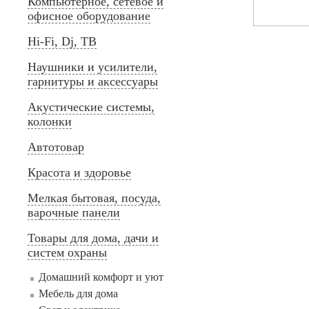
Компьютерное, сетевое и
офисное оборудование
Hi-Fi, Dj, ТВ
Наушники и усилители,
гарнитуры и аксессуары
Акустические системы,
колонки
Автотовар
Красота и здоровье
Мелкая бытовая, посуда,
варочные панели
Товары для дома, дачи и
систем охраны
Домашний комфорт и уют
Мебель для дома