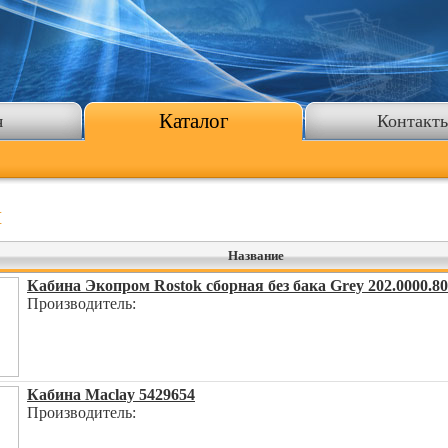
Каталог
я
Контакт
ш
Название
Кабина Экопром Rostok сборная без бака Grey 202.0000.80
Производитель:
Кабина Maclay 5429654
Производитель: