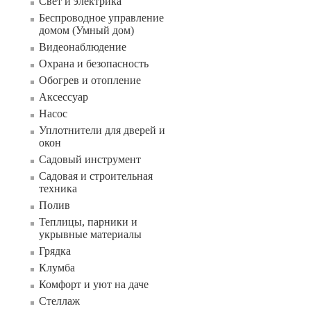
Свет и электрика
Беспроводное управление
домом (Умный дом)
Видеонаблюдение
Охрана и безопасность
Обогрев и отопление
Аксессуар
Насос
Уплотнители для дверей и
окон
Садовый инструмент
Садовая и строительная
техника
Полив
Теплицы, парники и
укрывные материалы
Грядка
Клумба
Комфорт и уют на даче
Стеллаж