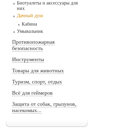
Биотуалеты и аксессуары для
них
Дачный душ
Кабина
Умывальник
Противопожарная
безопасность
Инструменты
Товары для животных
Туризм, спорт, отдых
Всё для геймеров
Защита от собак, грызунов,
насекомых...