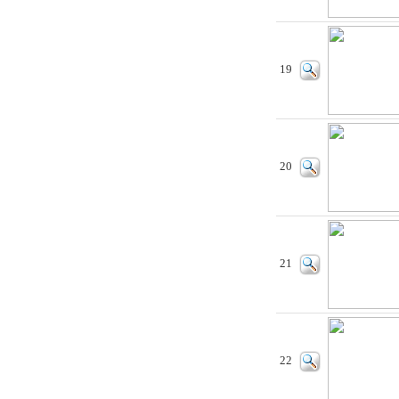
19
20
21
22