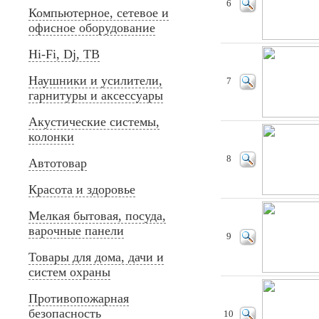
6
Компьютерное, сетевое и
офисное оборудование
Hi-Fi, Dj, ТВ
Наушники и усилители,
7
гарнитуры и аксессуары
Акустические системы,
колонки
8
Автотовар
Красота и здоровье
Мелкая бытовая, посуда,
варочные панели
9
Товары для дома, дачи и
систем охраны
Противопожарная
безопасность
10