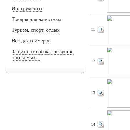
Инструменты
Товары для животных
Туризм, спорт, отдых
11
Всё для геймеров
Защита от собак, грызунов,
насекомых...
12
13
14