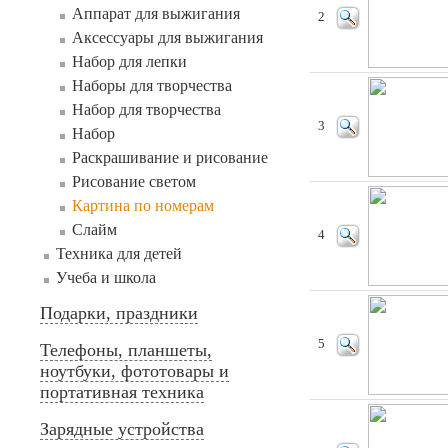
Аппарат для выжигания
2
Аксессуары для выжигания
Набор для лепки
Наборы для творчества
Набор для творчества
3
Набор
Раскрашивание и рисование
Рисование светом
Картина по номерам
Слайм
4
Техника для детей
Учеба и школа
Подарки, праздники
5
Телефоны, планшеты,
ноутбуки, фототовары и
портативная техника
Зарядные устройства