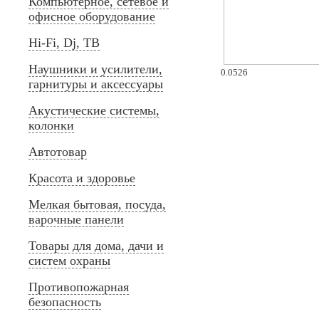
Компьютерное, сетевое и
офисное оборудование
Hi-Fi, Dj, ТВ
Наушники и усилители,
0.0526
гарнитуры и аксессуары
Акустические системы,
колонки
Автотовар
Красота и здоровье
Мелкая бытовая, посуда,
варочные панели
Товары для дома, дачи и
систем охраны
Противопожарная
безопасность