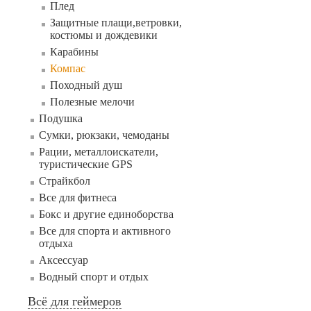
Плед
Защитные плащи,ветровки,
костюмы и дождевики
Карабины
Компас
Походный душ
Полезные мелочи
Подушка
Сумки, рюкзаки, чемоданы
Рации, металлоискатели,
туристические GPS
Страйкбол
Все для фитнеса
Бокс и другие единоборства
Все для спорта и активного
отдыха
Аксессуар
Водный спорт и отдых
Всё для геймеров