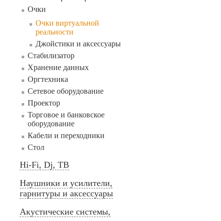
Очки
Очки виртуальной
реальности
Джойстики и аксессуары
Стабилизатор
Хранение данных
Оргтехника
Сетевое оборудование
Проектор
Торговое и банковское
оборудование
Кабели и переходники
Стол
Hi-Fi, Dj, ТВ
Наушники и усилители,
гарнитуры и аксессуары
Акустические системы,