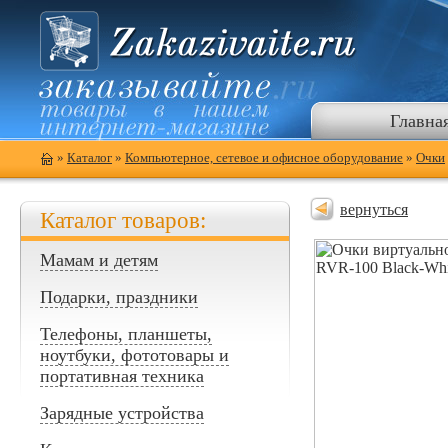
Главна
»
Каталог
»
Компьютерное, сетевое и офисное оборудование
»
Очки
вернуться
Каталог товаров:
Мамам и детям
Подарки, праздники
Телефоны, планшеты,
ноутбуки, фототовары и
портативная техника
Зарядные устройства