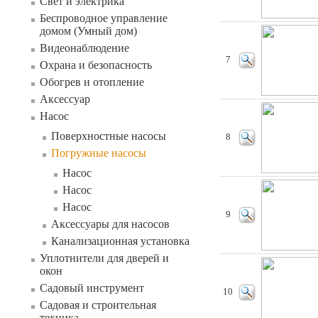
Свет и электрика
Беспроводное управление
домом (Умный дом)
Видеонаблюдение
7
Охрана и безопасность
Обогрев и отопление
Аксессуар
Насос
Поверхностные насосы
8
Погружные насосы
Насос
Насос
Насос
9
Аксессуары для насосов
Канализационная установка
Уплотнители для дверей и
окон
Садовый инструмент
10
Садовая и строительная
техника