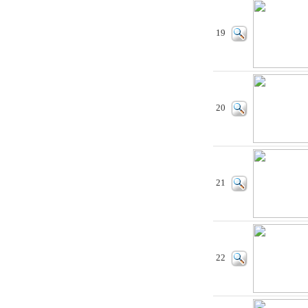
19
20
21
22