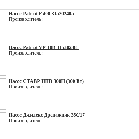
Насос Patriot F 400 315302405
Производитель:
Насос Patriot VP-10B 315302481
Производитель:
Насос СТАВР НПВ-300Н (300 Вт)
Производитель:
Насос Джилекс Дренажник 350/17
Производитель: