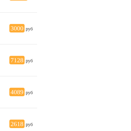
3000
руб
7128
руб
4089
руб
2618
руб