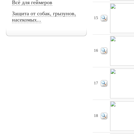
Всё для геймеров
Защита от собак, грызунов,
15
насекомых...
16
17
18