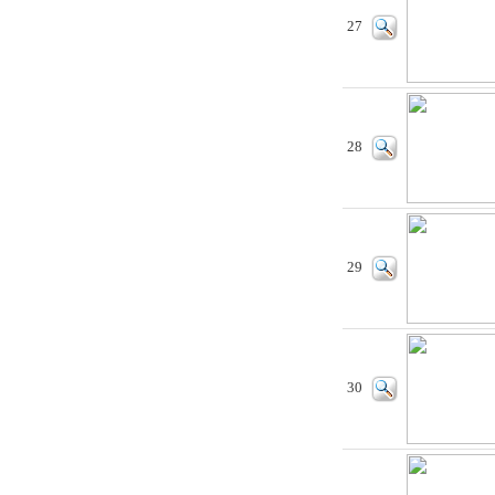
27
28
29
30