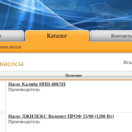
Каталог
я
Контакт
жные насосы
насосы
Иск
Название
Насос Калибр НПЦ-400/5П
Производитель:
Насос ДЖИЛЕКС Водомет ПРОФ 55/90 (1200 Вт)
Производитель: