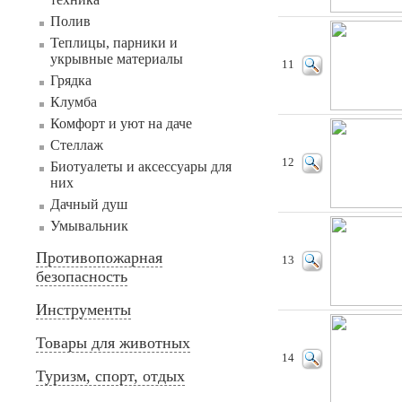
Полив
Теплицы, парники и
укрывные материалы
11
Грядка
Клумба
Комфорт и уют на даче
Стеллаж
12
Биотуалеты и аксессуары для
них
Дачный душ
Умывальник
Противопожарная
13
безопасность
Инструменты
Товары для животных
14
Туризм, спорт, отдых