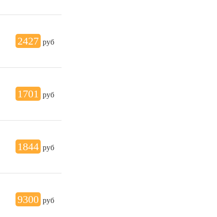
2427
руб
1701
руб
1844
руб
9300
руб