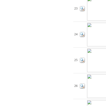
23
24
25
26