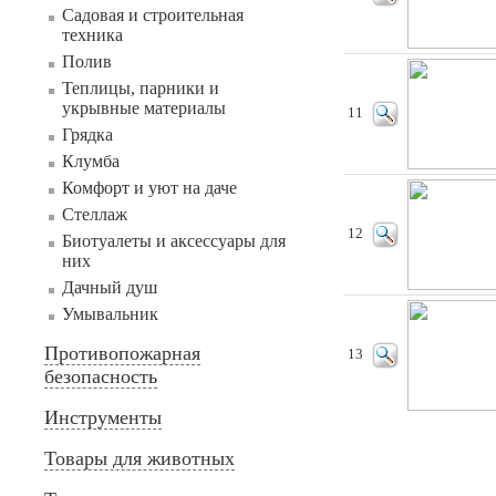
Садовая и строительная
техника
Полив
Теплицы, парники и
укрывные материалы
11
Грядка
Клумба
Комфорт и уют на даче
Стеллаж
12
Биотуалеты и аксессуары для
них
Дачный душ
Умывальник
Противопожарная
13
безопасность
Инструменты
Товары для животных