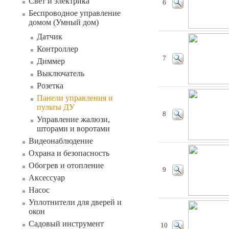
Свет и электрика
6
Беспроводное управление
домом (Умный дом)
Датчик
Контроллер
7
Диммер
Выключатель
Розетка
Панели управления и
пульты ДУ
8
Управление жалюзи,
шторами и воротами
Видеонаблюдение
Охрана и безопасность
Обогрев и отопление
9
Аксессуар
Насос
Уплотнители для дверей и
окон
Садовый инструмент
10