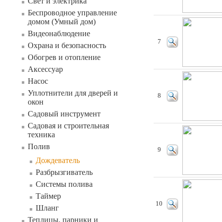
Свет и электрика
Беспроводное управление
домом (Умный дом)
Видеонаблюдение
7
Охрана и безопасность
Обогрев и отопление
Аксессуар
Насос
Уплотнители для дверей и
8
окон
Садовый инструмент
Садовая и строительная
техника
Полив
9
Дождеватель
Разбрызгиватель
Системы полива
Таймер
10
Шланг
Теплицы, парники и