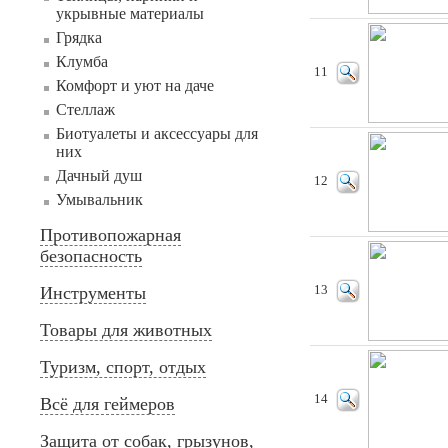
укрывные материалы
Грядка
Клумба
11
Комфорт и уют на даче
Стеллаж
Биотуалеты и аксессуары для
них
Дачный душ
12
Умывальник
Противопожарная
безопасность
Инструменты
13
Товары для животных
Туризм, спорт, отдых
14
Всё для геймеров
Защита от собак, грызунов,