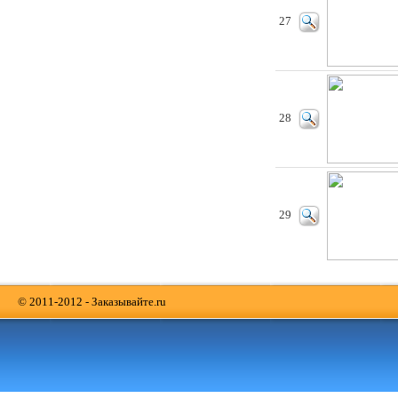
27
28
29
© 2011-2012 - Заказывайте.ru