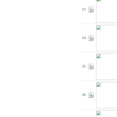
23
24
25
26