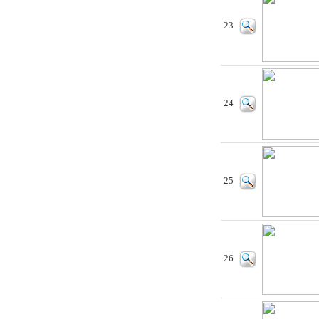
23
24
25
26