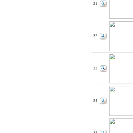
31
32
33
34