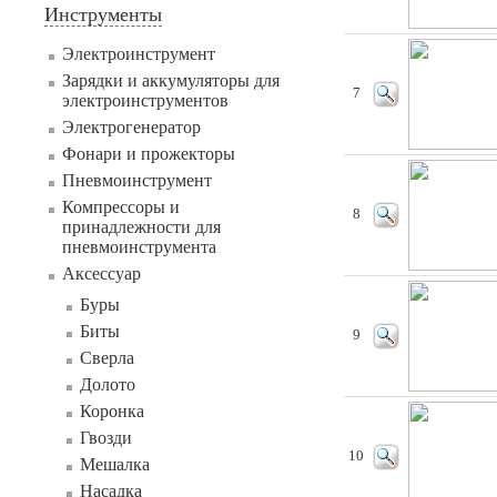
Инструменты
Электроинструмент
Зарядки и аккумуляторы для
7
электроинструментов
Электрогенератор
Фонари и прожекторы
Пневмоинструмент
Компрессоры и
8
принадлежности для
пневмоинструмента
Аксессуар
Буры
Биты
9
Сверла
Долото
Коронка
Гвозди
10
Мешалка
Насадка