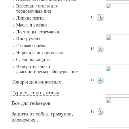
Верстаки / столы для
торцовочных пил
15
Липкие ленты
Масла и смазки
Лестницы, стремянки
Инструмент
Газовая горелка
16
Ящик для инструментов
Средства защиты
Измерительное и
диагностическое оборудование
17
Товары для животных
Туризм, спорт, отдых
Всё для геймеров
18
Защита от собак, грызунов,
насекомых...