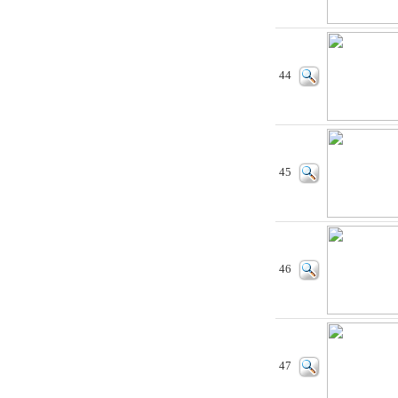
44
45
46
47