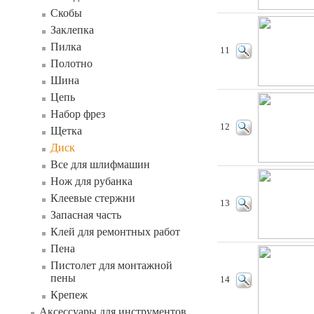
Скобы
Заклепка
Пилка
11
Полотно
Шина
Цепь
Набор фрез
12
Щетка
Диск
Все для шлифмашин
Нож для рубанка
Клеевые стержни
13
Запасная часть
Клей для ремонтных работ
Пена
Пистолет для монтажной
пены
14
Крепеж
Аксессуары для инструментов