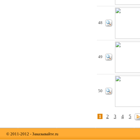
48
49
50
1
2
3
4
5
© 2011-2012 - Заказывайте.ru