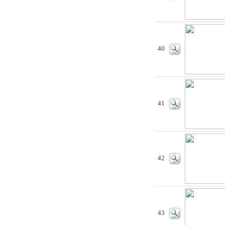
40
41
42
43