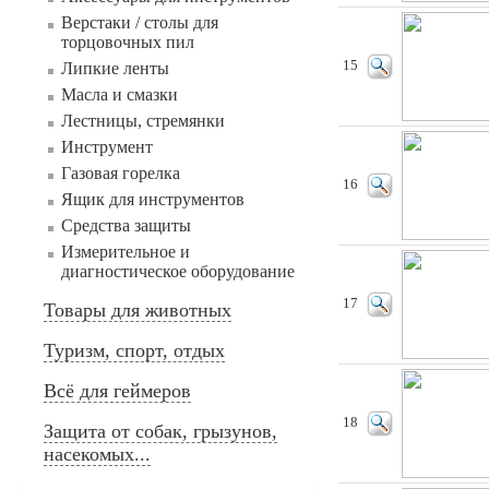
Верстаки / столы для
торцовочных пил
15
Липкие ленты
Масла и смазки
Лестницы, стремянки
Инструмент
Газовая горелка
16
Ящик для инструментов
Средства защиты
Измерительное и
диагностическое оборудование
17
Товары для животных
Туризм, спорт, отдых
Всё для геймеров
18
Защита от собак, грызунов,
насекомых...