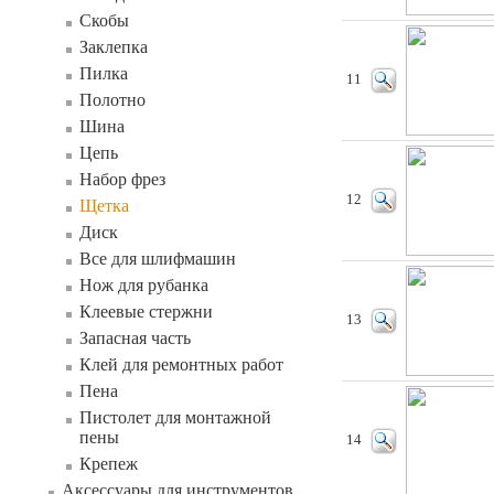
Скобы
Заклепка
Пилка
11
Полотно
Шина
Цепь
Набор фрез
12
Щетка
Диск
Все для шлифмашин
Нож для рубанка
Клеевые стержни
13
Запасная часть
Клей для ремонтных работ
Пена
Пистолет для монтажной
пены
14
Крепеж
Аксессуары для инструментов