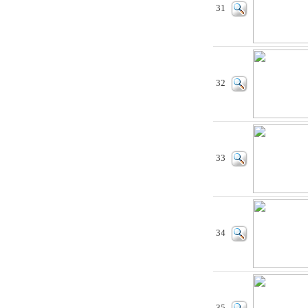
31
32
33
34