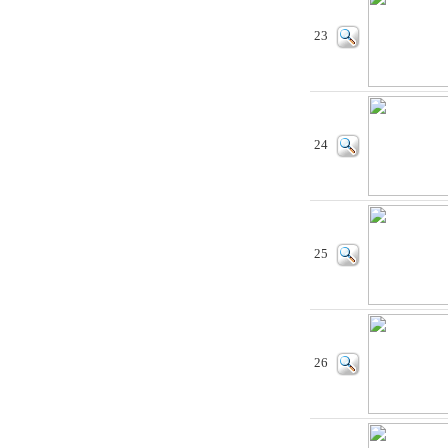
23
24
25
26