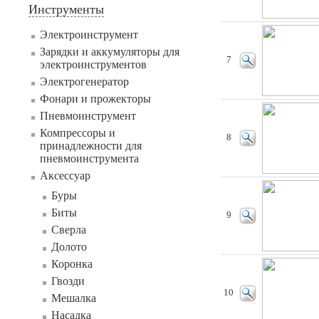
Инструменты
Электроинструмент
Зарядки и аккумуляторы для
7
электроинструментов
Электрогенератор
Фонари и прожекторы
Пневмоинструмент
Компрессоры и
8
принадлежности для
пневмоинструмента
Аксессуар
Буры
Биты
9
Сверла
Долото
Коронка
Гвозди
10
Мешалка
Насадка