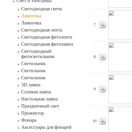
Свет и электрика
Светодиодная свеча
Лампочка
Лампочка
7
Светодиодная лента
Светодиодная фитолента
Светодиодная фитолампа
Светодиодный
фитосветильник
8
Светильник
Светильник
Светильник
3D лампа
9
Солевая лампа
Настольная лампа
Праздничный свет
Прожектор
Фонарь
10
Аксессуары для фонарей