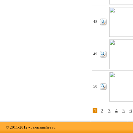
48
49
50
1
2
3
4
5
6
© 2011-2012 - Заказывайте.ru