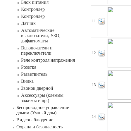
Блок питания
Контроллер
Контроллер
11
Датчик
Автоматические
выключатели, УЗО,
дифавтоматы
Выключатели и
переключатели
12
Реле контроля напряжения
Розетка
Разветвитель
Вилка
13
Звонок дверной
Аксессуары (клеммы,
зажимы и др.)
Беспроводное управление
домом (Умный дом)
14
Видеонаблюдение
Охрана и безопасность