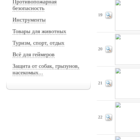
Противопожарная
безопасность
19
Инструменты
Товары для животных
Туризм, спорт, отдых
20
Всё для геймеров
Защита от собак, грызунов,
насекомых...
21
22