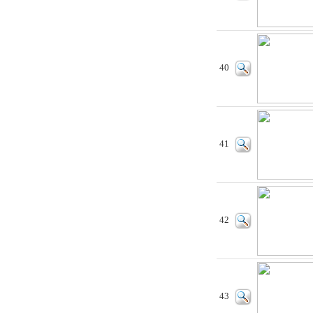
40
41
42
43