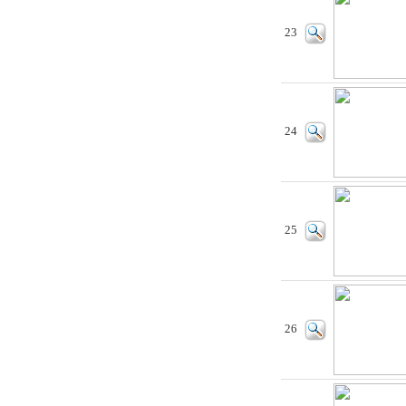
23
24
25
26