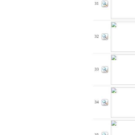
31
32
33
34