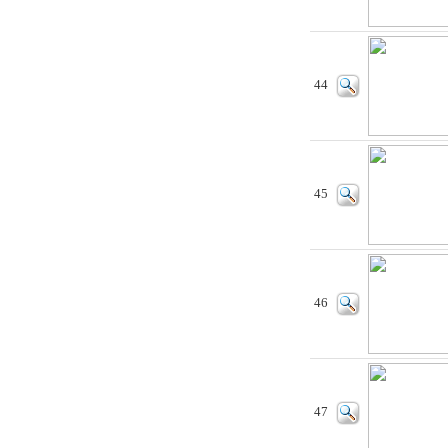
44
45
46
47