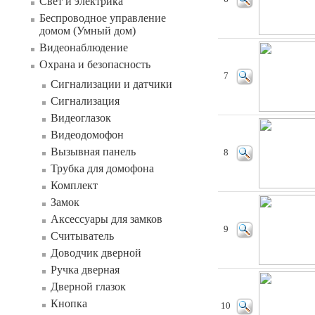
Свет и электрика
Беспроводное управление
домом (Умный дом)
Видеонаблюдение
Охрана и безопасность
7
Сигнализации и датчики
Сигнализация
Видеоглазок
Видеодомофон
Вызывная панель
8
Трубка для домофона
Комплект
Замок
Аксессуары для замков
9
Считыватель
Доводчик дверной
Ручка дверная
Дверной глазок
Кнопка
10