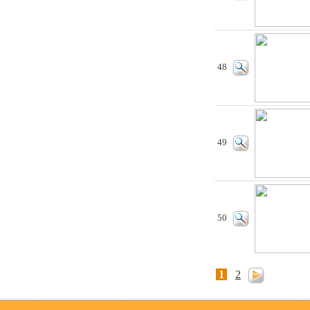
48
49
50
1
2