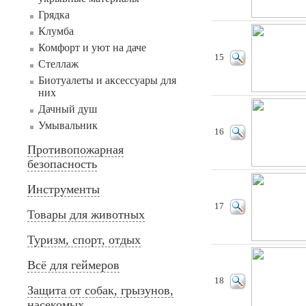
Грядка
Клумба
Комфорт и уют на даче
15
Стеллаж
Биотуалеты и аксессуары для
них
Дачный душ
Умывальник
16
Противопожарная
безопасность
Инструменты
17
Товары для животных
Туризм, спорт, отдых
Всё для геймеров
18
Защита от собак, грызунов,
насекомых...