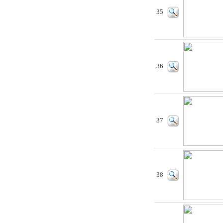
35
36
37
38