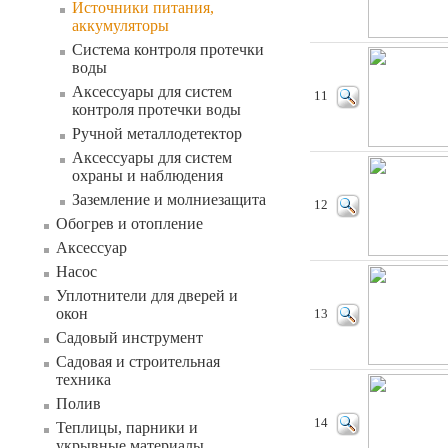
Источники питания,
аккумуляторы
Система контроля протечки
воды
Аксессуары для систем
11
контроля протечки воды
Ручной металлодетектор
Аксессуары для систем
охраны и наблюдения
Заземление и молниезащита
12
Обогрев и отопление
Аксессуар
Насос
Уплотнители для дверей и
окон
13
Садовый инструмент
Садовая и строительная
техника
Полив
14
Теплицы, парники и
укрывные материалы