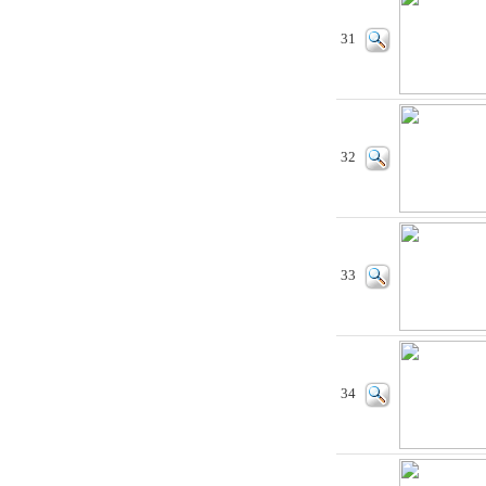
31
32
33
34