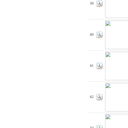
39
40
41
42