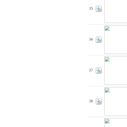
35
36
37
38