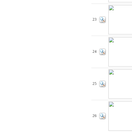
23
24
25
26