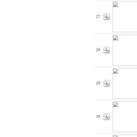
27
28
29
30