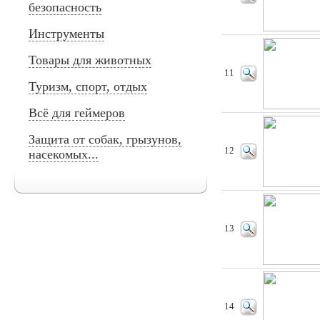
безопасность
Инструменты
Товары для животных
11
Туризм, спорт, отдых
Всё для геймеров
Защита от собак, грызунов,
12
насекомых...
13
14