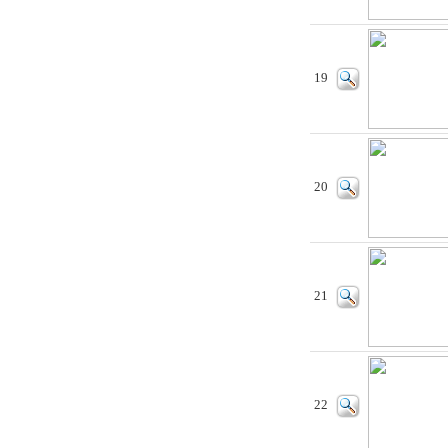
19
20
21
22