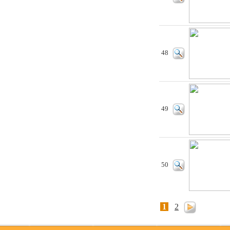
48
49
50
1
2