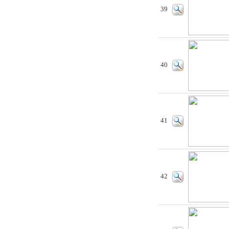
39
40
41
42