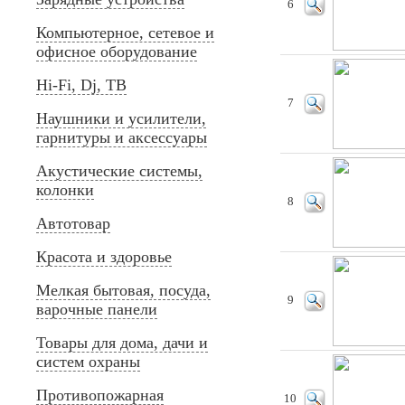
6
Компьютерное, сетевое и
офисное оборудование
Hi-Fi, Dj, ТВ
7
Наушники и усилители,
гарнитуры и аксессуары
Акустические системы,
колонки
8
Автотовар
Красота и здоровье
Мелкая бытовая, посуда,
9
варочные панели
Товары для дома, дачи и
систем охраны
Противопожарная
10