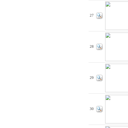
27
28
29
30