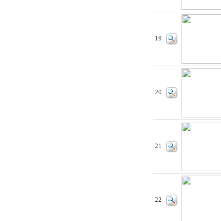
19
20
21
22