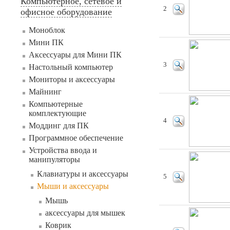
Компьютерное, сетевое и
2
офисное оборудование
Моноблок
Мини ПК
Аксессуары для Мини ПК
3
Настольный компьютер
Мониторы и аксессуары
Майнинг
Компьютерные
комплектующие
4
Моддинг для ПК
Программное обеспечение
Устройства ввода и
манипуляторы
Клавиатуры и аксессуары
5
Мыши и аксессуары
Мышь
аксессуары для мышек
Коврик