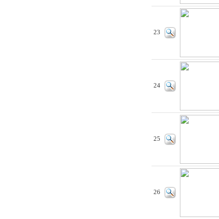
23
24
25
26