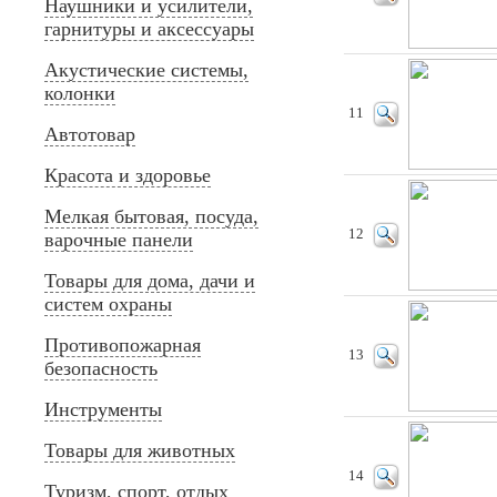
Наушники и усилители,
гарнитуры и аксессуары
Акустические системы,
колонки
11
Автотовар
Красота и здоровье
Мелкая бытовая, посуда,
12
варочные панели
Товары для дома, дачи и
систем охраны
Противопожарная
13
безопасность
Инструменты
Товары для животных
14
Туризм, спорт, отдых