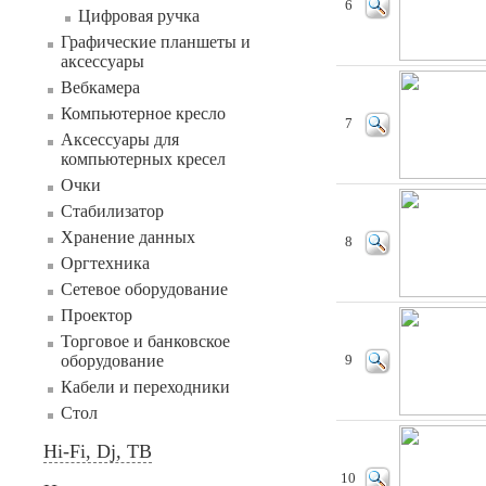
6
Цифровая ручка
Графические планшеты и
аксессуары
Вебкамера
Компьютерное кресло
7
Аксессуары для
компьютерных кресел
Очки
Стабилизатор
Хранение данных
8
Оргтехника
Сетевое оборудование
Проектор
Торговое и банковское
оборудование
9
Кабели и переходники
Стол
Hi-Fi, Dj, ТВ
10