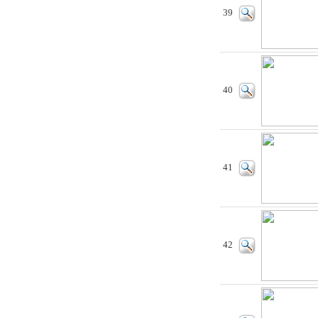
39
40
41
42