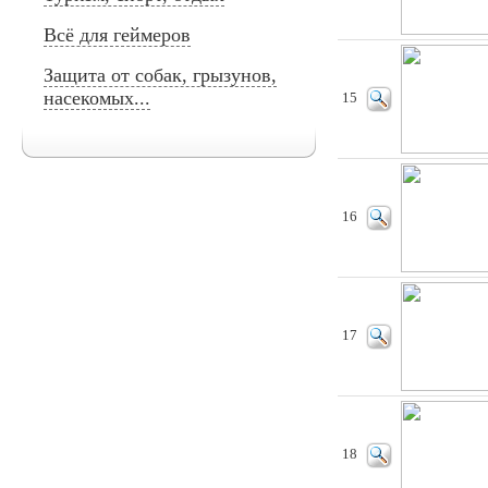
Всё для геймеров
Защита от собак, грызунов,
насекомых...
15
16
17
18