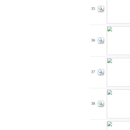
35
36
37
38