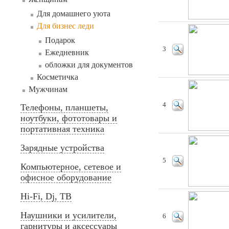
Для домашнего уюта
Для бизнес леди
Подарок
3
Ежедневник
обложки для документов
Косметичка
Мужчинам
4
Телефоны, планшеты,
ноутбуки, фототовары и
портативная техника
Зарядные устройства
5
Компьютерное, сетевое и
офисное оборудование
Hi-Fi, Dj, ТВ
Наушники и усилители,
6
гарнитуры и аксессуары