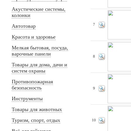
Акустические системы,
колонки
7
Автотовар
Красота и здоровье
Мелкая бытовая, посуда,
варочные панели
8
Товары для дома, дачи и
систем охраны
Противопожарная
безопасность
9
Инструменты
Товары для животных
Туризм, спорт, отдых
10