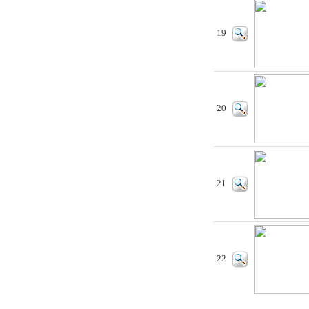
19
20
21
22