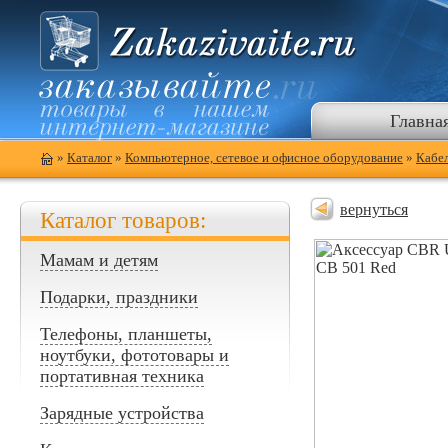
Главна
»
Каталог
»
Компьютерное, сетевое и офисное оборудование
»
Кабел
вернуться
Каталог товаров:
Мамам и детям
Подарки, праздники
Телефоны, планшеты,
ноутбуки, фототовары и
портативная техника
Зарядные устройства