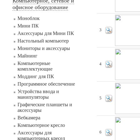
Компьютерное, сетевое и
офисное оборудование
Моноблок
Мини ПК
3
Аксессуары для Мини ПК
Настольный компьютер
Мониторы и аксессуары
Майнинг
Компьютерные
4
комплектующие
Моддинг для ПК
Программное обеспечение
Устройства ввода и
манипуляторы
5
Графические планшеты и
аксессуары
Вебкамера
Компьютерное кресло
Аксессуары для
6
компьютерных кресел