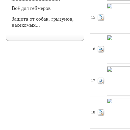
Всё для геймеров
15
Защита от собак, грызунов,
насекомых...
16
17
18