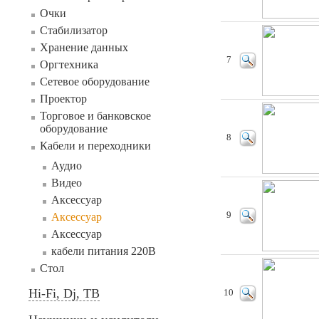
Очки
Стабилизатор
Хранение данных
7
Оргтехника
Сетевое оборудование
Проектор
Торговое и банковское
оборудование
8
Кабели и переходники
Аудио
Видео
Аксессуар
9
Аксессуар
Аксессуар
кабели питания 220В
Стол
Hi-Fi, Dj, ТВ
10