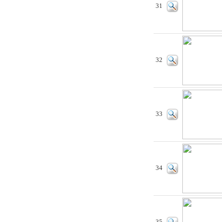
31
32
33
34