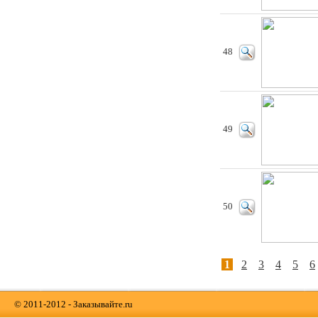
48
49
50
1
2
3
4
5
6
© 2011-2012 - Заказывайте.ru