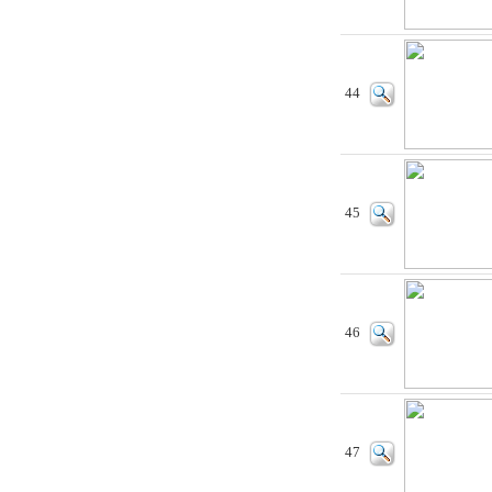
44
45
46
47