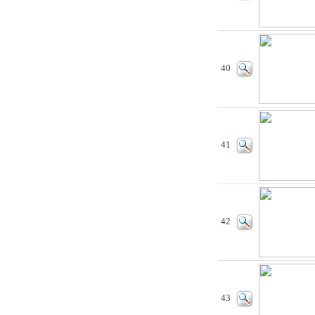
40
41
42
43