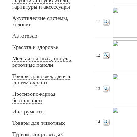
Наушники и усилители,
гарнитуры и аксессуары
Акустические системы,
11
колонки
Автотовар
Красота и здоровье
12
Мелкая бытовая, посуда,
варочные панели
Товары для дома, дачи и
систем охраны
13
Противопожарная
безопасность
Инструменты
Товары для животных
14
Туризм, спорт, отдых