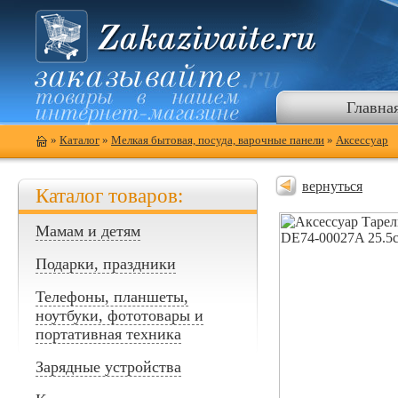
Главна
»
Каталог
»
Мелкая бытовая, посуда, варочные панели
»
Аксессуар
вернуться
Каталог товаров:
Мамам и детям
Подарки, праздники
Телефоны, планшеты,
ноутбуки, фототовары и
портативная техника
Зарядные устройства