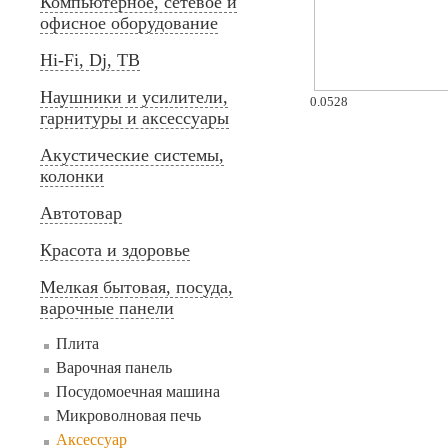
Компьютерное, сетевое и
офисное оборудование
Hi-Fi, Dj, ТВ
Наушники и усилители,
0.0528
гарнитуры и аксессуары
Акустические системы,
колонки
Автотовар
Красота и здоровье
Мелкая бытовая, посуда,
варочные панели
Плита
Варочная панель
Посудомоечная машина
Микроволновая печь
Аксессуар