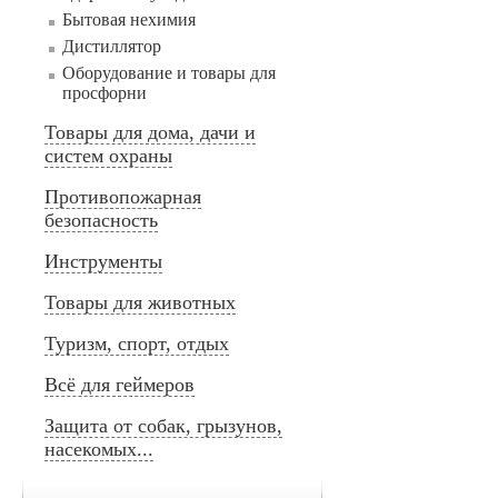
Бытовая нехимия
Дистиллятор
Оборудование и товары для
просфорни
Товары для дома, дачи и
систем охраны
Противопожарная
безопасность
Инструменты
Товары для животных
Туризм, спорт, отдых
Всё для геймеров
Защита от собак, грызунов,
насекомых...