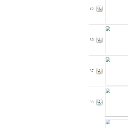
35
36
37
38