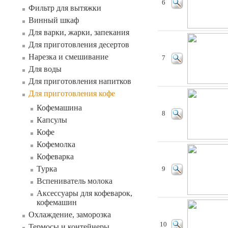
6
Фильтр для вытяжки
Винный шкаф
Для варки, жарки, запекания
Для приготовления десертов
Нарезка и смешивание
7
Для воды
Для приготовления напитков
Для приготовления кофе
Кофемашина
8
Капсулы
Кофе
Кофемолка
Кофеварка
Турка
9
Вспениватель молока
Аксессуары для кофеварок,
кофемашин
Охлаждение, заморозка
10
Термосы и контейнеры