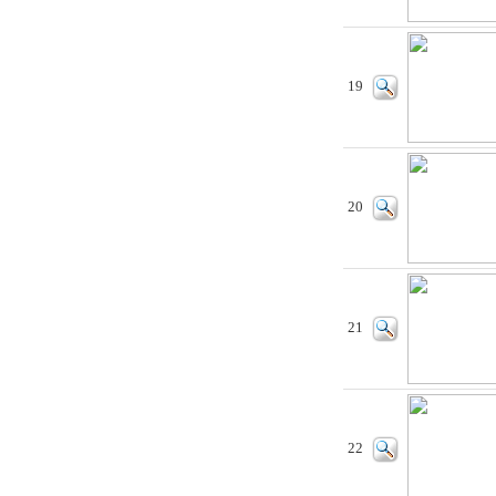
19
20
21
22