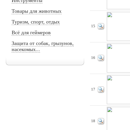
Инструменты
Товары для животных
Туризм, спорт, отдых
15
Всё для геймеров
Защита от собак, грызунов,
насекомых...
16
17
18