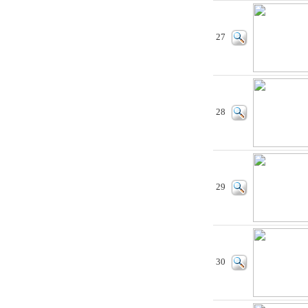
27
28
29
30