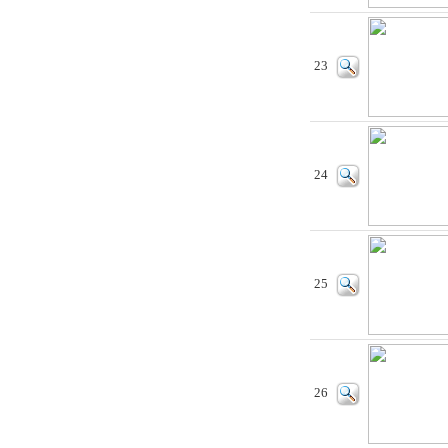
23
24
25
26