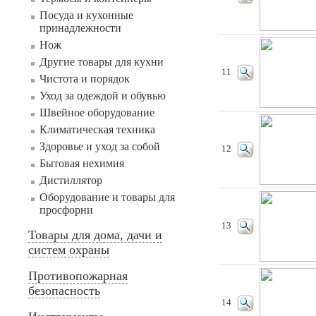
Посуда и кухонные
принадлежности
Нож
Другие товары для кухни
11
Чистота и порядок
Уход за одеждой и обувью
Швейное оборудование
Климатическая техника
Здоровье и уход за собой
12
Бытовая нехимия
Дистиллятор
Оборудование и товары для
просфорни
13
Товары для дома, дачи и
систем охраны
Противопожарная
безопасность
14