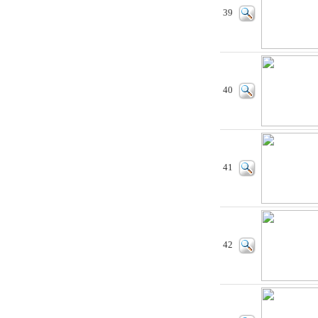
39
40
41
42