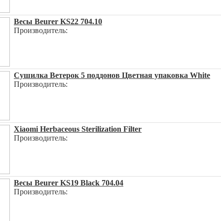
Весы Beurer KS22 704.10
Производитель:
Сушилка Ветерок 5 поддонов Цветная упаковка White
Производитель:
Xiaomi Herbaceous Sterilization Filter
Производитель:
Весы Beurer KS19 Black 704.04
Производитель: