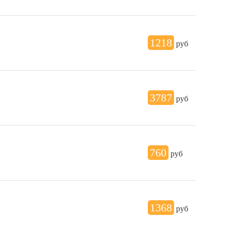
1218
руб
3787
руб
760
руб
1368
руб