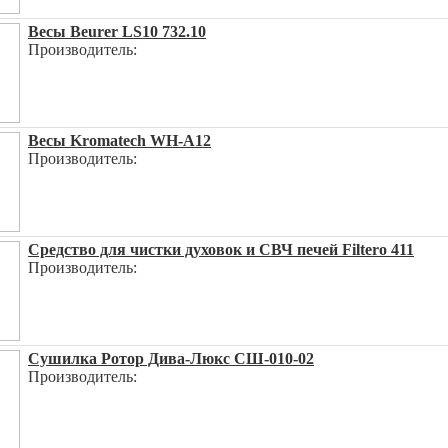
Весы Beurer LS10 732.10
Производитель:
Весы Kromatech WH-A12
Производитель:
Средство для чистки духовок и СВЧ печей Filtero 411
Производитель:
Сушилка Ротор Дива-Люкс СШ-010-02
Производитель: