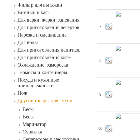
Фильтр для вытяжки
Винный шкаф
Для варки, жарки, запекания
7
Для приготовления десертов
Нарезка и смешивание
Для воды
Для приготовления напитков
Для приготовления кофе
8
Охлаждение, заморозка
Термосы и контейнеры
Посуда и кухонные
принадлежности
Нож
9
Другие товары для кухни
Весы
Весы
Маринатор
10
Сушилка
Сепараторы и маслобойки