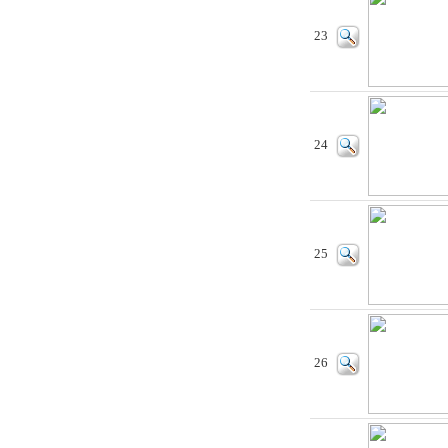
23
24
25
26