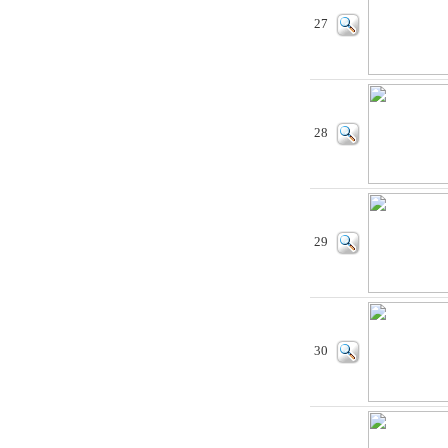
27
28
29
30