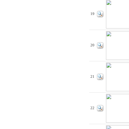
19
20
21
22