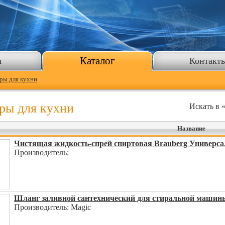
Каталог
я
Контакт
ры для кухни
ры для кухни
Искать в 
Название
Чистящая жидкость-спрей спиртовая Brauberg Универса
Производитель:
Шланг заливной сантехнический для стиральной машин
Производитель: Magic