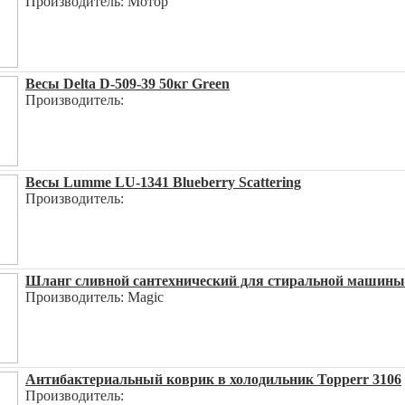
Производитель: Мотор
Весы Delta D-509-39 50кг Green
Производитель:
Весы Lumme LU-1341 Blueberry Scattering
Производитель:
Шланг сливной сантехнический для стиральной машины
Производитель: Magic
Антибактериальный коврик в холодильник Topperr 3106
Производитель: