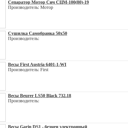
Сепаратор Мотор Сич СЦМ-100(80)-19
Производитель: Мотор
Сушилка Самобранка 50x50
Производитель:
Весы First Austria 6401-1-WI
Производитель: First
Весы Beurer LS50 Black 732.18
Производитель:
Весы Garin DS1 - безмен электронный