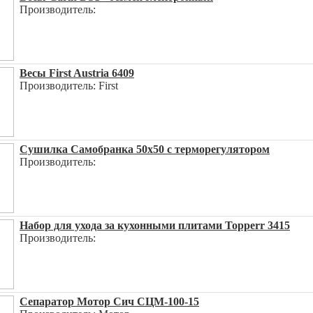
Производитель:
Весы First Austria 6409
Производитель: First
Сушилка Самобранка 50x50 с терморегулятором
Производитель:
Набор для ухода за кухонными плитами Topperr 3415
Производитель:
Сепаратор Мотор Сич СЦМ-100-15