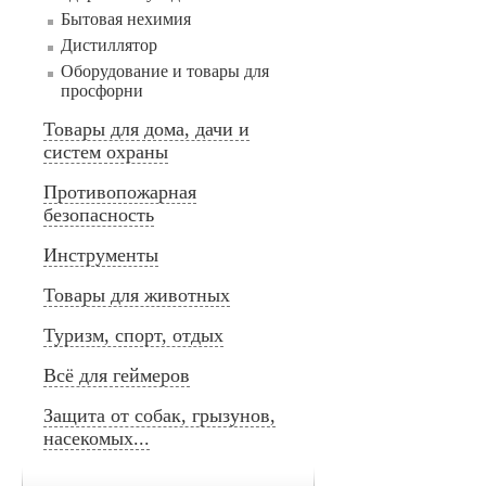
Бытовая нехимия
Дистиллятор
Оборудование и товары для
просфорни
Товары для дома, дачи и
систем охраны
Противопожарная
безопасность
Инструменты
Товары для животных
Туризм, спорт, отдых
Всё для геймеров
Защита от собак, грызунов,
насекомых...