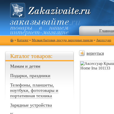
Главна
»
Каталог
»
Мелкая бытовая, посуда, варочные панели
»
Аксессуар
вернуться
Каталог товаров:
Мамам и детям
Подарки, праздники
Телефоны, планшеты,
ноутбуки, фототовары и
портативная техника
Зарядные устройства