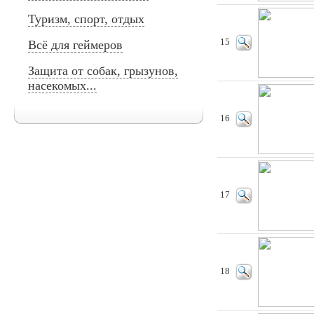
Туризм, спорт, отдых
15
Всё для геймеров
Защита от собак, грызунов,
насекомых...
16
17
18