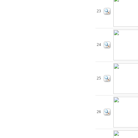
23
24
25
26