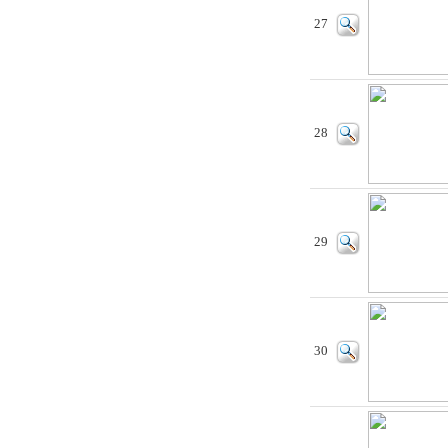
27
28
29
30