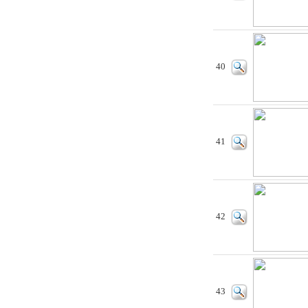
40
41
42
43