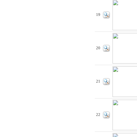
19
20
21
22