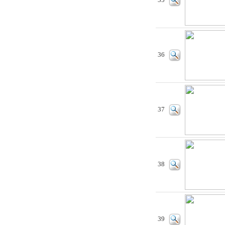
35
36
37
38
39