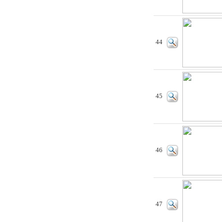
44
45
46
47