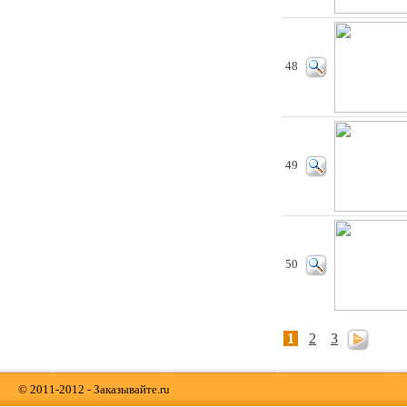
48
49
50
1
2
3
© 2011-2012 - Заказывайте.ru