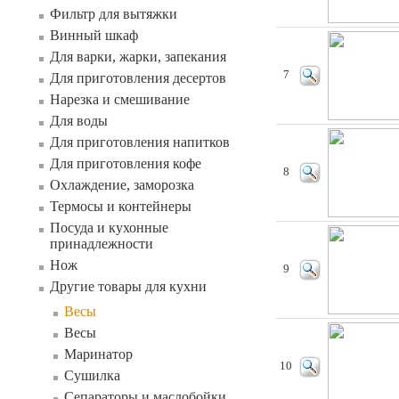
Фильтр для вытяжки
Винный шкаф
Для варки, жарки, запекания
7
Для приготовления десертов
Нарезка и смешивание
Для воды
Для приготовления напитков
Для приготовления кофе
8
Охлаждение, заморозка
Термосы и контейнеры
Посуда и кухонные
принадлежности
Нож
9
Другие товары для кухни
Весы
Весы
Маринатор
10
Сушилка
Сепараторы и маслобойки