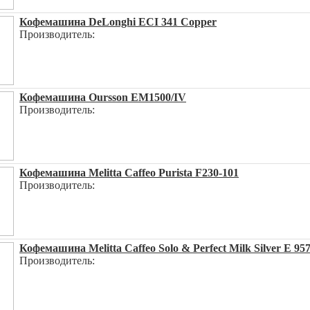
Кофемашина DeLonghi ECI 341 Copper
Производитель:
Кофемашина Oursson EM1500/IV
Производитель:
Кофемашина Melitta Caffeo Purista F230-101
Производитель:
Кофемашина Melitta Caffeo Solo & Perfect Milk Silver E 95
Производитель: