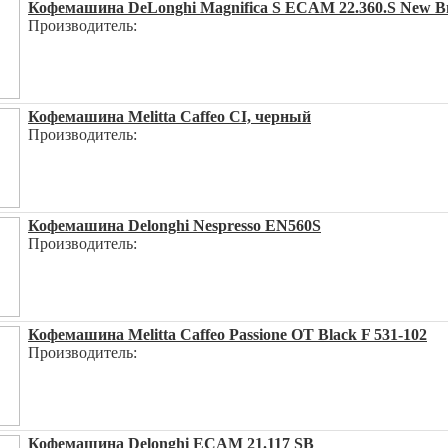
Кофемашина DeLonghi Magnifica S ECAM 22.360.S New Вы
Производитель:
Кофемашина Melitta Caffeo CI, черный
Производитель:
Кофемашина Delonghi Nespresso EN560S
Производитель:
Кофемашина Melitta Caffeo Passione OT Black F 531-102
Производитель:
Кофемашина Delonghi ECAM 21.117 SB