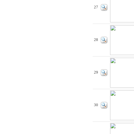
27
28
29
30