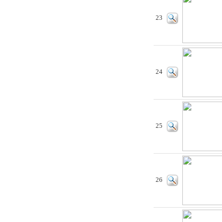
23
24
25
26