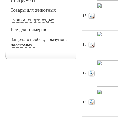
Инструменты
Товары для животных
15
Туризм, спорт, отдых
Всё для геймеров
Защита от собак, грызунов,
насекомых...
16
17
18