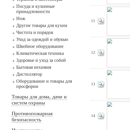
Посуда и кухонные
принадлежности
Нож
11
Другие товары для кухни
Чистота и порядок
Уход за одеждой и обувью
Швейное оборудование
12
Климатическая техника
Здоровье и уход за собой
Бытовая нехимия
Дистиллятор
Оборудование и товары для
13
просфорни
Товары для дома, дачи и
систем охраны
Противопожарная
14
безопасность