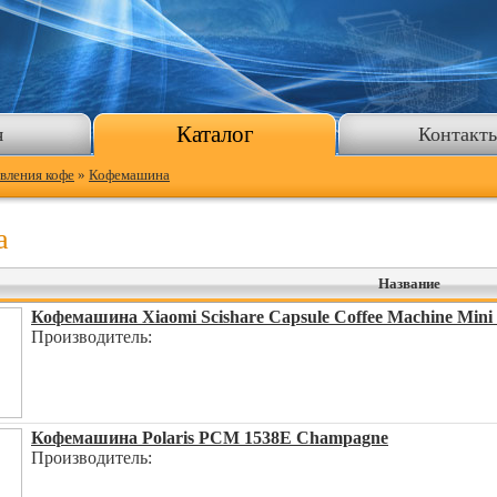
Каталог
я
Контакт
вления кофе
»
Кофемашина
а
Название
Кофемашина Xiaomi Scishare Capsule Coffee Machine Mini
Производитель:
Кофемашина Polaris PCM 1538E Champagne
Производитель: