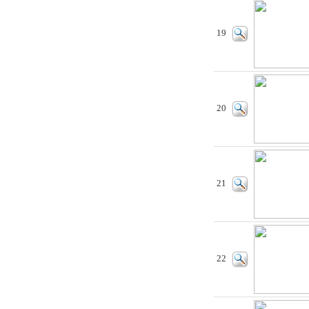
19
20
21
22