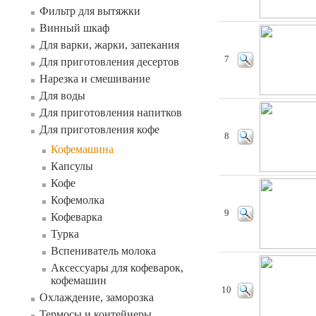
Фильтр для вытяжки
Винный шкаф
Для варки, жарки, запекания
7
Для приготовления десертов
Нарезка и смешивание
Для воды
Для приготовления напитков
Для приготовления кофе
8
Кофемашина
Капсулы
Кофе
Кофемолка
9
Кофеварка
Турка
Вспениватель молока
Аксессуары для кофеварок,
кофемашин
10
Охлаждение, заморозка
Термосы и контейнеры