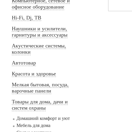
Компьютерное, сетевое и
офисное оборудование
Hi-Fi, Dj, ТВ
Наушники и усилители,
гарнитуры и аксессуары
Акустические системы,
колонки
Автотовар
Красота и здоровье
Мелкая бытовая, посуда,
варочные панели
Товары для дома, дачи и
систем охраны
Домашний комфорт и уют
Мебель для дома