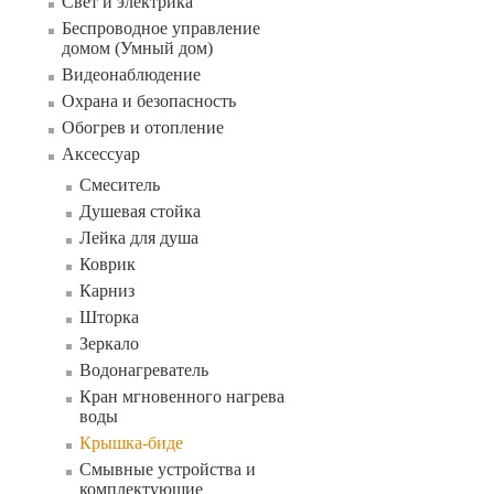
Свет и электрика
Беспроводное управление
домом (Умный дом)
Видеонаблюдение
Охрана и безопасность
Обогрев и отопление
Аксессуар
Смеситель
Душевая стойка
Лейка для душа
Коврик
Карниз
Шторка
Зеркало
Водонагреватель
Кран мгновенного нагрева
воды
Крышка-биде
Смывные устройства и
комплектующие