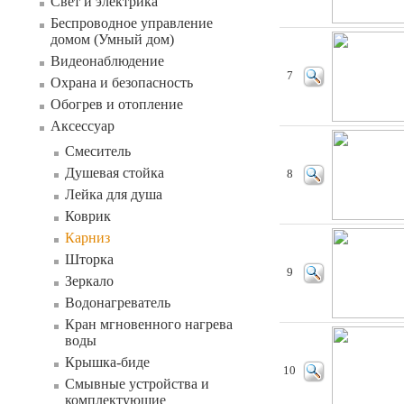
Свет и электрика
Беспроводное управление
домом (Умный дом)
Видеонаблюдение
7
Охрана и безопасность
Обогрев и отопление
Аксессуар
Смеситель
Душевая стойка
8
Лейка для душа
Коврик
Карниз
Шторка
9
Зеркало
Водонагреватель
Кран мгновенного нагрева
воды
Крышка-биде
10
Смывные устройства и
комплектующие