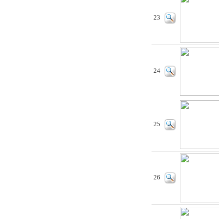
23
24
25
26