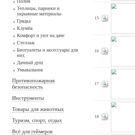
Полив
Теплицы, парники и
укрывные материалы
15
Грядка
Клумба
Комфорт и уют на даче
Стеллаж
Биотуалеты и аксессуары для
16
них
Дачный душ
Умывальник
Противопожарная
17
безопасность
Инструменты
Товары для животных
18
Туризм, спорт, отдых
Всё для геймеров