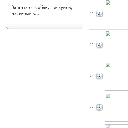
Защита от собак, грызунов,
насекомых...
19
20
21
22