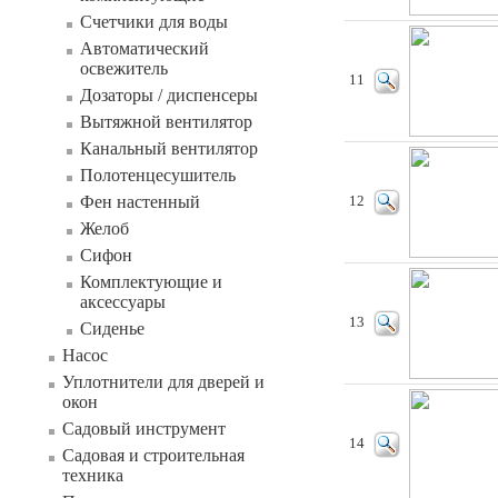
Счетчики для воды
Автоматический
освежитель
11
Дозаторы / диспенсеры
Вытяжной вентилятор
Канальный вентилятор
Полотенцесушитель
Фен настенный
12
Желоб
Сифон
Комплектующие и
аксессуары
13
Сиденье
Насос
Уплотнители для дверей и
окон
Садовый инструмент
14
Садовая и строительная
техника