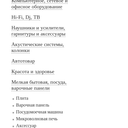
Компьютерное, сетевое и
офисное оборудование
Hi-Fi, Dj, ТВ
Наушники и усилители,
гарнитуры и аксессуары
Акустические системы,
колонки
Автотовар
Красота и здоровье
Мелкая бытовая, посуда,
варочные панели
Плита
Варочная панель
Посудомоечная машина
Микроволновая печь
Аксессуар