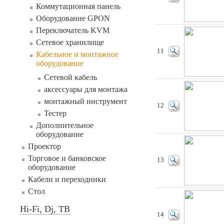
Коммутационная панель
Оборудование GPON
Переключатель KVM
Сетевое хранилище
11
Кабельное и монтажное
оборудование
Сетевой кабель
аксессуары для монтажа
монтажный инструмент
12
Тестер
Дополнительное
оборудование
Проектор
Торговое и банковское
13
оборудование
Кабели и переходники
Стол
Hi-Fi, Dj, ТВ
14