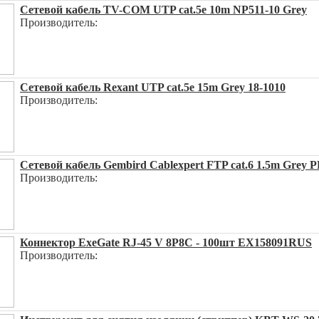
Сетевой кабель TV-COM UTP cat.5e 10m NP511-10 Grey
Производитель:
Сетевой кабель Rexant UTP cat.5e 15m Grey 18-1010
Производитель:
Сетевой кабель Gembird Cablexpert FTP cat.6 1.5m Grey 
Производитель:
Коннектор ExeGate RJ-45 V 8P8C - 100шт EX158091RUS
Производитель: