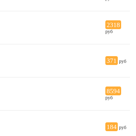
2318
руб
371
руб
8594
руб
184
руб