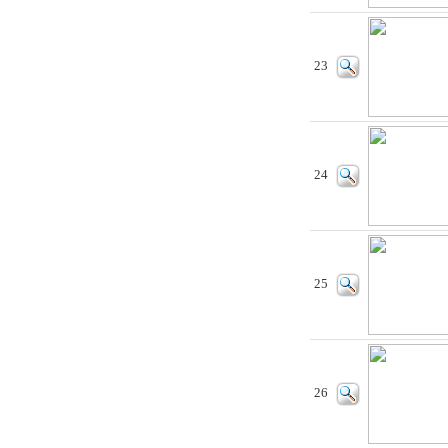
23
24
25
26