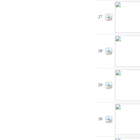
27
28
29
30