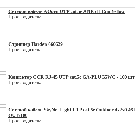
Сетевой кабель AOpen UTP cat.5e ANP511 15m Yellow
Производитель:
Стриппер Harden 660629
Производитель:
Коннектор GCR RJ-45 UTP cat.5e GA-PLUG5WG - 100 шт
Производитель:
Сетевой кабель SkyNet Light UTP cat.5e Outdoor 4x2x0
OUT/100
Производитель: