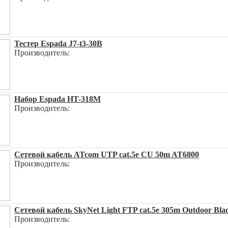
Тестер Espada J7-t3-30В
Производитель:
Набор Espada HT-318M
Производитель:
Сетевой кабель ATcom UTP cat.5e CU 50m AT6800
Производитель:
Сетевой кабель SkyNet Light FTP cat.5e 305m Outdoor B
Производитель: