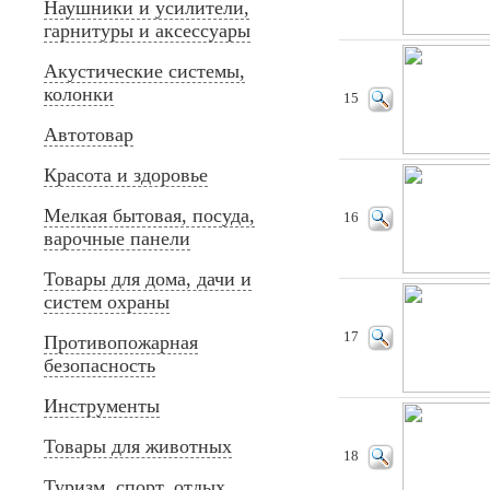
Наушники и усилители,
гарнитуры и аксессуары
Акустические системы,
колонки
15
Автотовар
Красота и здоровье
Мелкая бытовая, посуда,
16
варочные панели
Товары для дома, дачи и
систем охраны
17
Противопожарная
безопасность
Инструменты
Товары для животных
18
Туризм, спорт, отдых