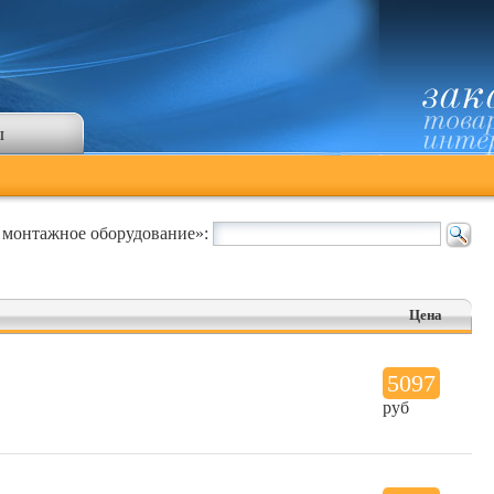
ы
и монтажное оборудование»:
Цена
5097
руб