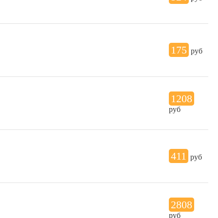
175
руб
1208
руб
411
руб
2808
руб