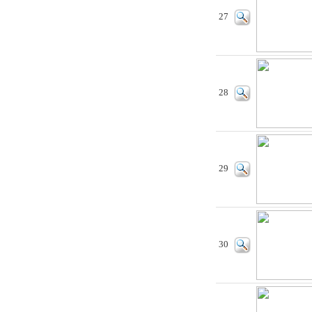
27
28
29
30