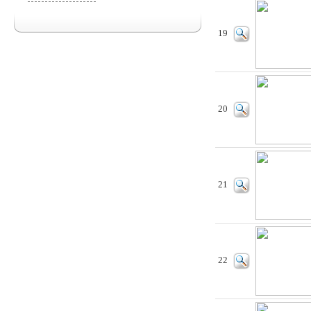
19
20
21
22