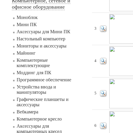
Компьютерное, сетевое и
офисное оборудование
Моноблок
Мини ПК
3
Аксессуары для Мини ПК
Настольный компьютер
Мониторы и аксессуары
Майнинг
Компьютерные
4
комплектующие
Моддинг для ПК
Программное обеспечение
Устройства ввода и
манипуляторы
5
Графические планшеты и
аксессуары
Вебкамера
Компьютерное кресло
Аксессуары для
6
компьютерных кресел