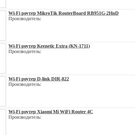
Wi-Fi роутер MikroTik RouterBoard RB951G-2HnD
Производитель:
Wi-Fi роутер Keenetic Extra (KN-1711)
Производитель:
Wi-Fi роутер D-link DIR-822
Производитель:
Wi-Fi роутер Xiaomi Mi WiFi Router 4C
Производитель: