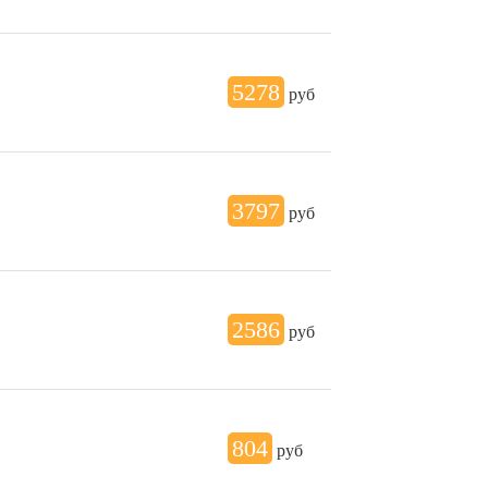
5278
руб
3797
руб
2586
руб
804
руб