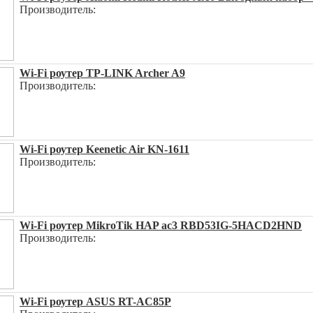
Производитель:
Wi-Fi роутер TP-LINK Archer A9
Производитель:
Wi-Fi роутер Keenetic Air KN-1611
Производитель:
Wi-Fi роутер MikroTik HAP ac3 RBD53IG-5HACD2HND
Производитель:
Wi-Fi роутер ASUS RT-AC85P