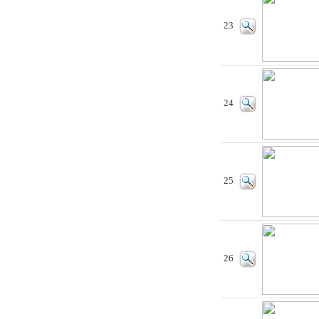
23
24
25
26