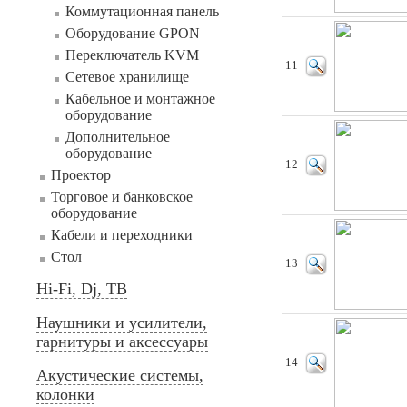
Коммутационная панель
Оборудование GPON
Переключатель KVM
11
Сетевое хранилище
Кабельное и монтажное
оборудование
Дополнительное
оборудование
12
Проектор
Торговое и банковское
оборудование
Кабели и переходники
Стол
13
Hi-Fi, Dj, ТВ
Наушники и усилители,
гарнитуры и аксессуары
14
Акустические системы,
колонки