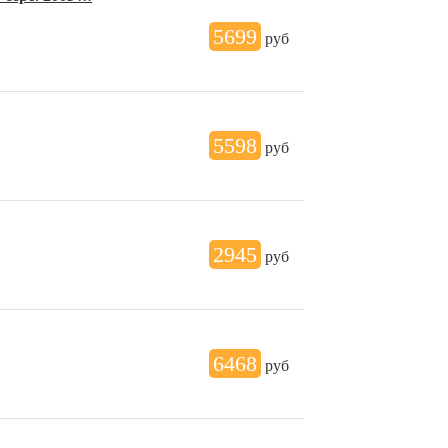
5699
руб
5598
руб
2945
руб
6468
руб