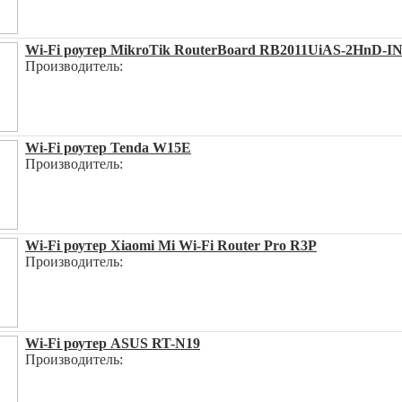
Wi-Fi роутер MikroTik RouterBoard RB2011UiAS-2HnD-I
Производитель:
Wi-Fi роутер Tenda W15E
Производитель:
Wi-Fi роутер Xiaomi Mi Wi-Fi Router Pro R3P
Производитель:
Wi-Fi роутер ASUS RT-N19
Производитель: