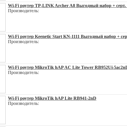
Wi-Fi роутер TP-LINK Archer A8 Выгодный набор + серт. 
Производитель:
Wi-Fi роутер Keenetic Start KN-1111 Выгодный набор + серт
Производитель:
Wi-Fi роутер MikroTik hAP AC Lite Tower RB952Ui-5ac2
Производитель:
Wi-Fi роутер MikroTik hAP Lite RB941-2nD
Производитель: