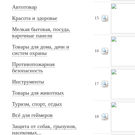
Автотовар
Красота и здоровье
15
Мелкая бытовая, посуда,
варочные панели
Товары для дома, дачи и
16
систем охраны
Противопожарная
безопасность
Инструменты
17
Товары для животных
Туризм, спорт, отдых
Всё для геймеров
18
Защита от собак, грызунов,
насекомых...