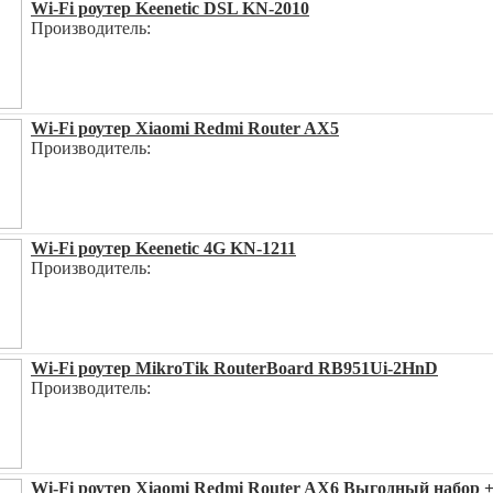
Wi-Fi роутер Keenetic DSL KN-2010
Производитель:
Wi-Fi роутер Xiaomi Redmi Router AX5
Производитель:
Wi-Fi роутер Keenetic 4G KN-1211
Производитель:
Wi-Fi роутер MikroTik RouterBoard RB951Ui-2HnD
Производитель:
Wi-Fi роутер Xiaomi Redmi Router AX6 Выгодный набор + 