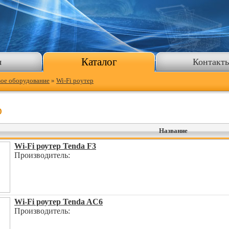
Каталог
я
Контакт
вое оборудование
»
Wi-Fi роутер
р
Название
Wi-Fi роутер Tenda F3
Производитель:
Wi-Fi роутер Tenda AC6
Производитель: