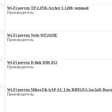
Wi-Fi роутер TP-LINK Archer C1200, черный
Производитель:
Wi-Fi роутер Netis WF2419E
Производитель:
Wi-Fi роутер D-link DIR-853
Производитель:
Wi-Fi роутер MikroTik hAP AC Lite RB952Ui-5ac2nD Выгод
Производитель: