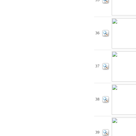
35
36
37
38
39