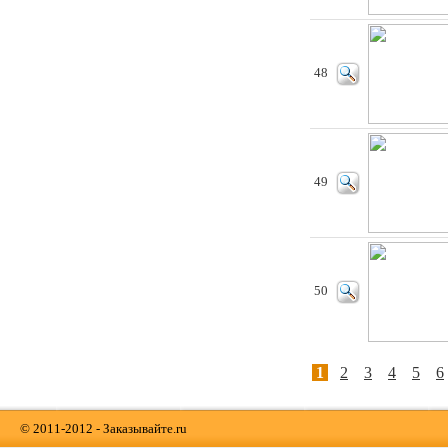
48
49
50
1
2
3
4
5
6
© 2011-2012 - Заказывайте.ru