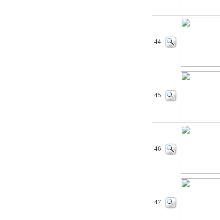
44
45
46
47