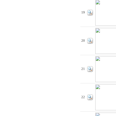
19
20
21
22