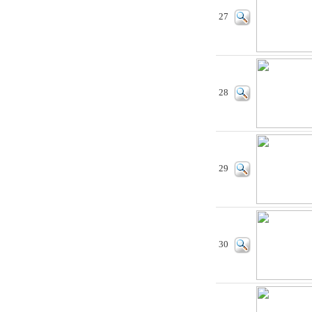
27
28
29
30