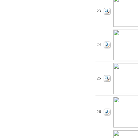
23
24
25
26