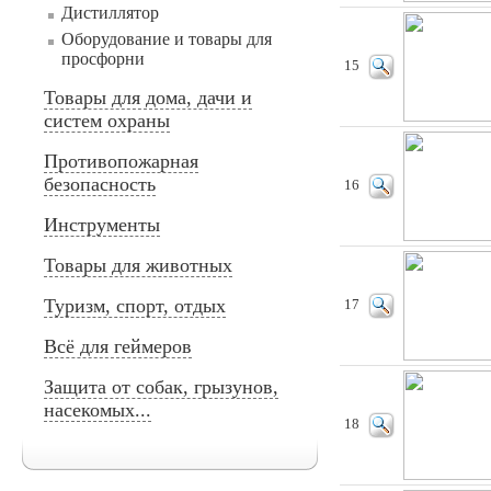
Дистиллятор
Оборудование и товары для
просфорни
15
Товары для дома, дачи и
систем охраны
Противопожарная
безопасность
16
Инструменты
Товары для животных
Туризм, спорт, отдых
17
Всё для геймеров
Защита от собак, грызунов,
насекомых...
18