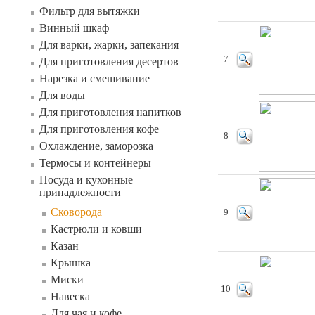
Фильтр для вытяжки
Винный шкаф
Для варки, жарки, запекания
7
Для приготовления десертов
Нарезка и смешивание
Для воды
Для приготовления напитков
Для приготовления кофе
8
Охлаждение, заморозка
Термосы и контейнеры
Посуда и кухонные
принадлежности
Сковорода
9
Кастрюли и ковши
Казан
Крышка
Миски
10
Навеска
Для чая и кофе