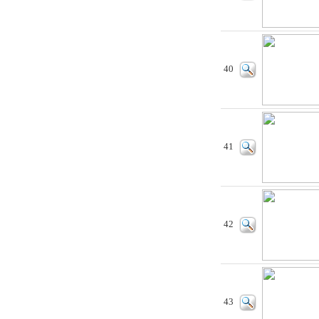
40
41
42
43