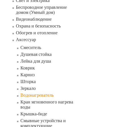
Свет и электрика
Беспроводное управление
домом (Умный дом)
Видеонаблюдение
Охрана и безопасность
Обогрев и отопление
Аксессуар
Смеситель
Душевая стойка
Лейка для душа
Коврик
Карниз
Шторка
Зеркало
Водонагреватель
Кран мгновенного нагрева
воды
Крышка-биде
Смывные устройства и
комплектующие