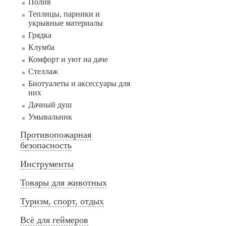
Полив
Теплицы, парники и
укрывные материалы
Грядка
Клумба
Комфорт и уют на даче
Стеллаж
Биотуалеты и аксессуары для
них
Дачный душ
Умывальник
Противопожарная
безопасность
Инструменты
Товары для животных
Туризм, спорт, отдых
Всё для геймеров