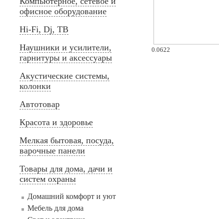
Компьютерное, сетевое и
офисное оборудование
Hi-Fi, Dj, ТВ
Наушники и усилители,
0.0622
гарнитуры и аксессуары
Акустические системы,
колонки
Автотовар
Красота и здоровье
Мелкая бытовая, посуда,
варочные панели
Товары для дома, дачи и
систем охраны
Домашний комфорт и уют
Мебель для дома