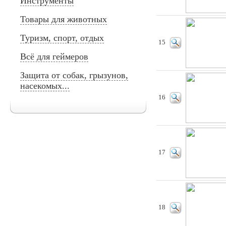
Инструменты
Товары для животных
Туризм, спорт, отдых
15
Всё для геймеров
Защита от собак, грызунов,
насекомых...
16
17
18