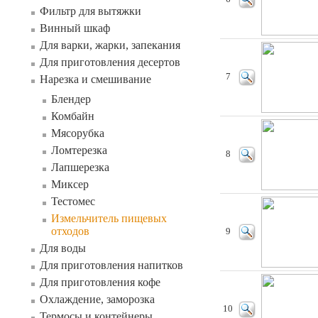
Фильтр для вытяжки
Винный шкаф
Для варки, жарки, запекания
Для приготовления десертов
7
Нарезка и смешивание
Блендер
Комбайн
Мясорубка
Ломтерезка
8
Лапшерезка
Миксер
Тестомес
Измельчитель пищевых
отходов
9
Для воды
Для приготовления напитков
Для приготовления кофе
Охлаждение, заморозка
10
Термосы и контейнеры