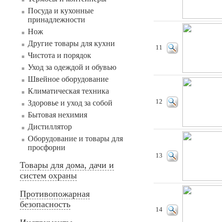
Посуда и кухонные
принадлежности
Нож
Другие товары для кухни
11
Чистота и порядок
Уход за одеждой и обувью
Швейное оборудование
Климатическая техника
12
Здоровье и уход за собой
Бытовая нехимия
Дистиллятор
Оборудование и товары для
просфорни
13
Товары для дома, дачи и
систем охраны
Противопожарная
безопасность
14