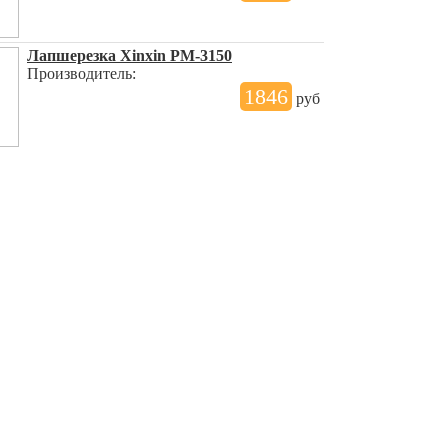
Лапшерезка Xinxin PM-3150
Производитель:
1846
руб