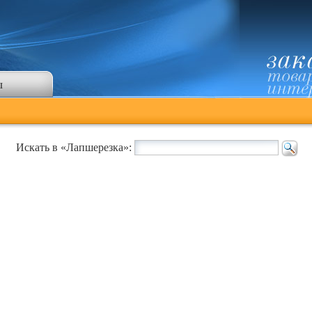
ы
Искать в «Лапшерезка»: