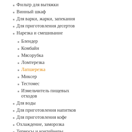
Фильтр для вытяжки
Винный шкаф
Для варки, жарки, запекания
Для приготовления десертов
Нарезка и смешивание
Блендер
Комбайн
Мясорубка
Ломтерезка
Лапшерезка
Миксер
Тестомес
Измельчитель пищевых
отходов
Для воды
Для приготовления напитков
Для приготовления кофе
Охлаждение, заморозка
Термосы и контейнеры