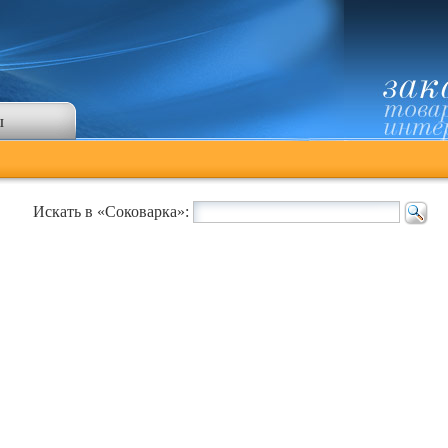
ы
Искать в «Соковарка»: