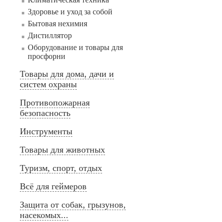
Здоровье и уход за собой
Бытовая нехимия
Дистиллятор
Оборудование и товары для
просфорни
Товары для дома, дачи и
систем охраны
Противопожарная
безопасность
Инструменты
Товары для животных
Туризм, спорт, отдых
Всё для геймеров
Защита от собак, грызунов,
насекомых...