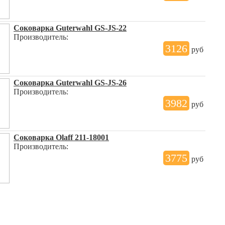
Соковарка Guterwahl GS-JS-22
Производитель:
3126
руб
Соковарка Guterwahl GS-JS-26
Производитель:
3982
руб
Соковарка Olaff 211-18001
Производитель:
3775
руб